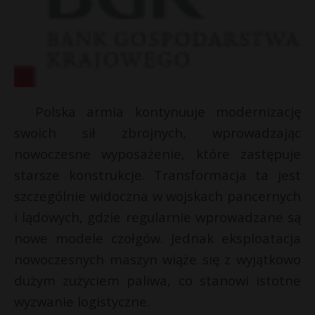
Polska armia kontynuuje modernizację
swoich sił zbrojnych, wprowadzając
nowoczesne wyposażenie, które zastępuje
starsze konstrukcje. Transformacja ta jest
szczególnie widoczna w wojskach pancernych
i lądowych, gdzie regularnie wprowadzane są
s
nowe modele czołgów. Jednak eksploatacja
s
nowoczesnych maszyn wiąże się z wyjątkowo
dużym zużyciem paliwa, co stanowi istotne
wyzwanie logistyczne.