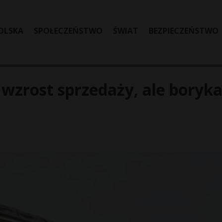
OLSKA
SPOŁECZEŃSTWO
ŚWIAT
BEZPIECZEŃSTWO
wzrost sprzedaży, ale boryk