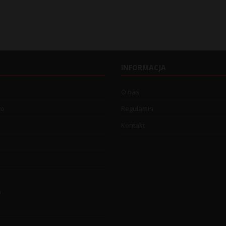
INFORMACJA
O nas
wo
Regulamin
Kontakt
o