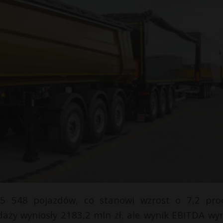
5 548 pojazdów, co stanowi wzrost o 7,2 pro
aży wyniosły 2183,2 mln zł, ale wynik EBITDA wyn