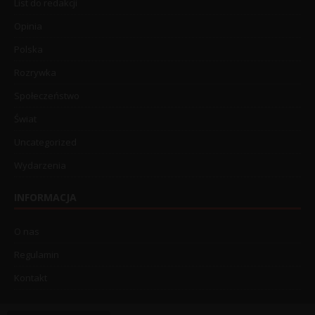
List do redakcji
Opinia
Polska
Rozrywka
Społeczeństwo
Świat
Uncategorized
Wydarzenia
INFORMACJA
O nas
Regulamin
Kontakt