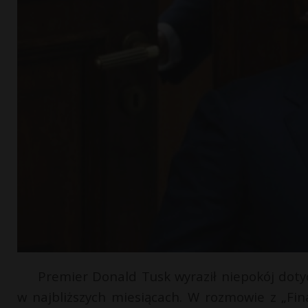
Premier Donald Tusk wyraził niepokój dot
w najbliższych miesiącach. W rozmowie z „Fin