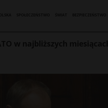
OLSKA
SPOŁECZEŃSTWO
ŚWIAT
BEZPIECZEŃSTWO
TO w najbliższych miesiącac