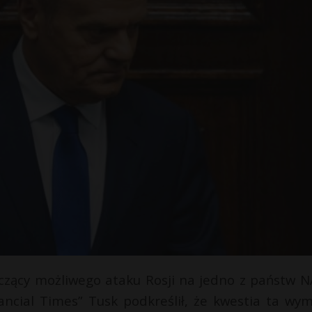
yczący możliwego ataku Rosji na jedno z państw 
ancial Times” Tusk podkreślił, że kwestia ta wy