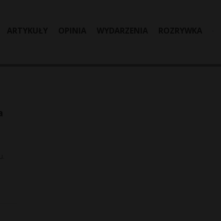
ARTYKUŁY
OPINIA
WYDARZENIA
ROZRYWKA
a
u.