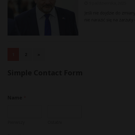
9 października, 2025
Jeśli nie dojdzie do zmia
nie narazić się na zarzu
1
2
»
Simple Contact Form
Name
*
Pierwszy
Ostatni