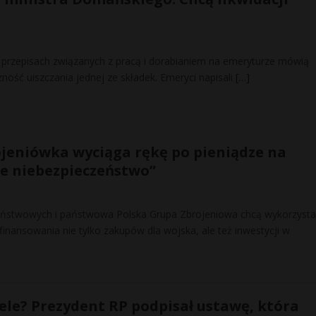
 przepisach związanych z pracą i dorabianiem na emeryturze mówią
zność uiszczania jednej ze składek. Emeryci napisali
[…]
jeniówka wyciąga rękę po pieniądze na
że niebezpieczeństwo”
ństwowych i państwowa Polska Grupa Zbrojeniowa chcą wykorzysta
inansowania nie tylko zakupów dla wojska, ale też inwestycji w
ele? Prezydent RP podpisał ustawę, która