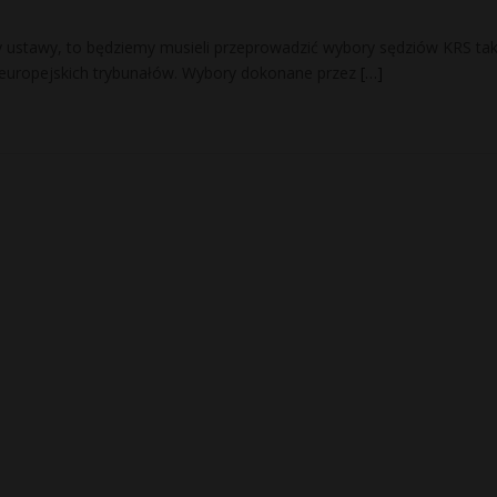
ny ustawy, to będziemy musieli przeprowadzić wybory sędziów KRS tak
ty europejskich trybunałów. Wybory dokonane przez
[…]