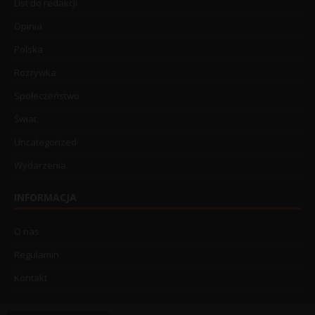
List do redakcji
Opinia
Polska
Rozrywka
Społeczeństwo
Świat
Uncategorized
Wydarzenia
INFORMACJA
O nas
Regulamin
Kontakt