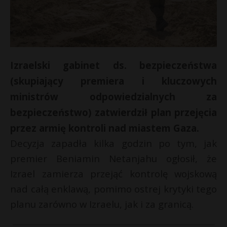
Izraelski gabinet ds. bezpieczeństwa
(skupiający premiera i kluczowych
ministrów odpowiedzialnych za
bezpieczeństwo) zatwierdził plan przejęcia
przez armię kontroli nad miastem Gaza.
Decyzja zapadła kilka godzin po tym, jak
premier Beniamin Netanjahu ogłosił, że
Izrael zamierza przejąć kontrolę wojskową
nad całą enklawą, pomimo ostrej krytyki tego
planu zarówno w Izraelu, jak i za granicą.