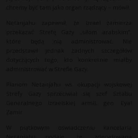
chcemy być tam jako organ rządzący – mówił.
Netanjahu zapewnił, że Izrael zamierza
przekazać Strefę Gazy „siłom arabskim”,
które będą nią administrować. Nie
przedstawił jednak żadnych szczegółów
dotyczących tego, kto konkretnie miałby
administrować w Strefie Gazy.
Planom Netanjahu ws. okupacji wojskowej
Strefy Gazy sprzeciwiał się szef Sztabu
Generalnego izraelskiej armii, gen. Eyal
Zamir.
W piątkowym oświadczeniu kancelaria
Netanjahu podaje, że „zdecydowana