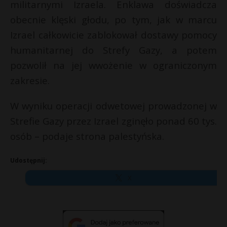
militarnymi Izraela. Enklawa doświadcza
obecnie klęski głodu, po tym, jak w marcu
Izrael całkowicie zablokował dostawy pomocy
humanitarnej do Strefy Gazy, a potem
pozwolił na jej wwożenie w ograniczonym
zakresie.
W wyniku operacji odwetowej prowadzonej w
Strefie Gazy przez Izrael zginęło ponad 60 tys.
osób – podaje strona palestyńska.
Udostępnij:
X