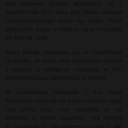
jest terenem działań wojennych od 7
października 2023 roku, gdy Hamas dokonał
niespodziewanego ataku na Izrael. Przed
wybuchem wojny w mieście Gaza mieszkało
ok. 650 tys. osób.
Axios podaje, powołując się na izraelskiego
urzędnika, że Izrael chce ewakuować cywilów
z miasta, a następnie rozpocząć w nim
ofensywę lądową wymierzoną w Hamas.
W czwartkowej rozmowie z Fox News
Netanjahu przyznał, że Izrael zamierza zająć
całą Strefę Gazy, choć zapewnił, że nie
zamierza jej trwale okupować. – Nie chcemy
jej zatrzymać. (…) Nie chcemy nią rządzić. Nie