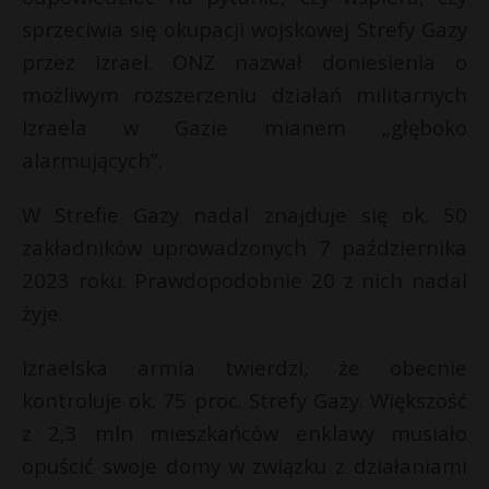
sprzeciwia się okupacji wojskowej Strefy Gazy
przez Izrael. ONZ nazwał doniesienia o
możliwym rozszerzeniu działań militarnych
Izraela w Gazie mianem „głęboko
alarmujących”.
W Strefie Gazy nadal znajduje się ok. 50
zakładników uprowadzonych 7 października
2023 roku. Prawdopodobnie 20 z nich nadal
żyje.
Izraelska armia twierdzi, że obecnie
kontroluje ok. 75 proc. Strefy Gazy. Większość
z 2,3 mln mieszkańców enklawy musiało
opuścić swoje domy w związku z działaniami