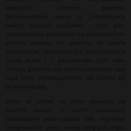
większość” członków gabinetu
bezpieczeństwa uważa, iż „alternatywny
(wobec okupacji wojskowej – red.) plan
przedstawiony gabinetowi nie doprowadzi do
porażki Hamasu ani powrotu do Izraela
zakładników” uprowadzonych przez Hamas w
czasie ataku z 7 października 2023 roku.
Decyzję gabinetu ma jeszcze zatwierdzić cały
rząd, który prawdopodobnie nie zbierze się
przed niedzielą.
Jedno ze źródeł, na które powołuje się
Reuters podaje, że wśród scenariuszy
rozważanych przez gabinet było stopniowe
przejmowanie przez armię kolejnych części