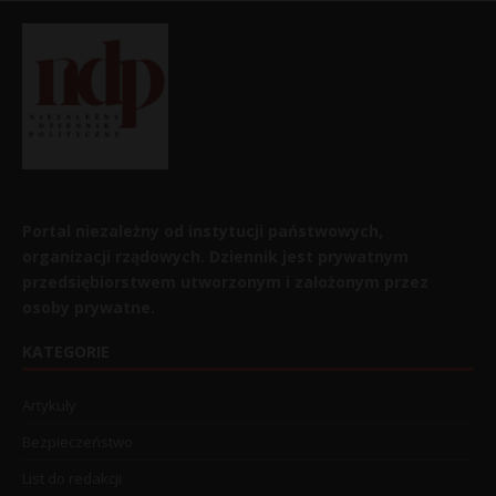
Portal niezależny od instytucji państwowych,
organizacji rządowych. Dziennik jest prywatnym
przedsiębiorstwem utworzonym i założonym przez
osoby prywatne.
KATEGORIE
Artykuły
Bezpieczeństwo
List do redakcji