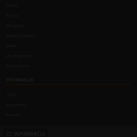
Opinia
Polska
Rozrywka
Społeczeństwo
Świat
Uncategorized
Wydarzenia
INFORMACJA
O nas
Regulamin
Kontakt
INFORMACJA