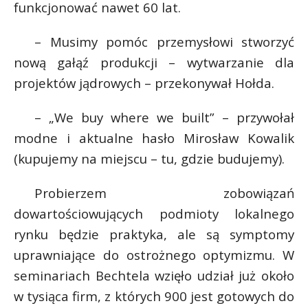
funkcjonować nawet 60 lat.
– Musimy pomóc przemysłowi stworzyć
nową gałąź produkcji – wytwarzanie dla
projektów jądrowych – przekonywał Hołda.
– „We buy where we built” – przywołał
modne i aktualne hasło Mirosław Kowalik
(kupujemy na miejscu – tu, gdzie budujemy).
Probierzem zobowiązań
dowartościowujących podmioty lokalnego
rynku będzie praktyka, ale są symptomy
uprawniające do ostrożnego optymizmu. W
seminariach Bechtela wzięło udział już około
w tysiąca firm, z których 900 jest gotowych do