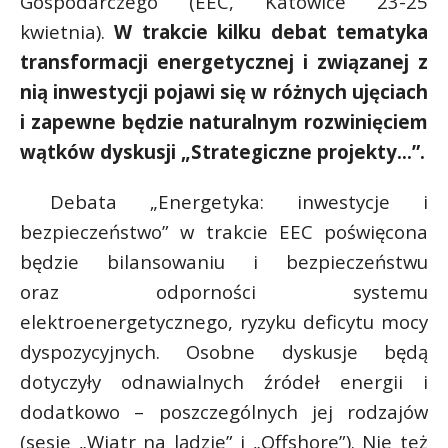
Gospodarczego (EEC, Katowice 23-25
kwietnia).
W trakcie kilku debat tematyka
transformacji energetycznej i związanej z
nią inwestycji pojawi się w różnych ujęciach
i zapewne będzie naturalnym rozwinięciem
wątków dyskusji „Strategiczne projekty…”.
Debata „Energetyka: inwestycje i
bezpieczeństwo” w trakcie EEC poświęcona
będzie bilansowaniu i bezpieczeństwu
oraz odporności systemu
elektroenergetycznego, ryzyku deficytu mocy
dyspozycyjnych. Osobne dyskusje będą
dotyczyły odnawialnych źródeł energii i
dodatkowo – poszczególnych jej rodzajów
(sesje „Wiatr na lądzie” i „Offshore”). Nie też