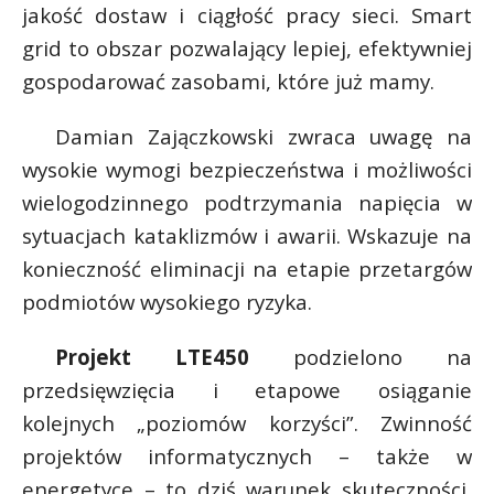
jakość dostaw i ciągłość pracy sieci. Smart
grid to obszar pozwalający lepiej, efektywniej
gospodarować zasobami, które już mamy.
Damian Zajączkowski zwraca uwagę na
wysokie wymogi bezpieczeństwa i możliwości
wielogodzinnego podtrzymania napięcia w
sytuacjach kataklizmów i awarii. Wskazuje na
konieczność eliminacji na etapie przetargów
podmiotów wysokiego ryzyka.
Projekt LTE450
podzielono na
przedsięwzięcia i etapowe osiąganie
kolejnych „poziomów korzyści”. Zwinność
projektów informatycznych – także w
energetyce – to dziś warunek skuteczności,