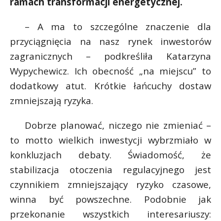
ramach transformacji energetycznej.
– A ma to szczególne znaczenie dla
przyciągnięcia na nasz rynek inwestorów
zagranicznych – podkreśliła Katarzyna
Wypychewicz. Ich obecność „na miejscu” to
dodatkowy atut. Krótkie łańcuchy dostaw
zmniejszają ryzyka.
Dobrze planować, niczego nie zmieniać –
to motto wielkich inwestycji wybrzmiało w
konkluzjach debaty. Świadomość, że
stabilizacja otoczenia regulacyjnego jest
czynnikiem zmniejszający ryzyko czasowe,
winna być powszechne. Podobnie jak
przekonanie wszystkich interesariuszy: