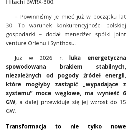
Hitachi BWRX-300.
– Powinniśmy je mieć już w początku lat
30. To warunek konkurencyjności polskiej
gospodarki – dodał menedżer spółki joint
venture Orlenu i Synthosu.
Już w 2026 r.
luka energetyczna
spowodowana brakiem stabilnych,
niezależnych od pogody źródeł energii,
które mogłyby zastąpić „wypadające z
systemu” moce węglowe, ma wynieść 6
GW
, a dalej przewiduje się jej wzrost do 15
GW.
Transformacja to nie tylko nowe