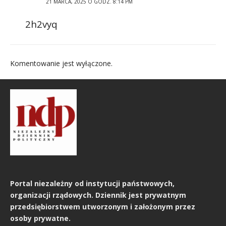
21 MARCA, 2025 O GODZ. 8:14 PM
2h2vyq
Komentowanie jest wyłączone.
Portal niezależny od instytucji państwowych,
organizacji rządowych. Dziennik jest prywatnym
przedsiębiorstwem utworzonym i założonym przez
osoby prywatne.