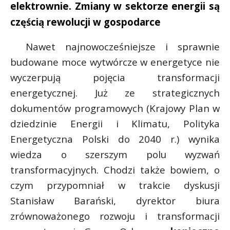
elektrownie. Zmiany w sektorze energii są
częścią rewolucji w gospodarce
Nawet najnowocześniejsze i sprawnie
budowane moce wytwórcze w energetyce nie
wyczerpują pojęcia transformacji
energetycznej. Już ze strategicznych
dokumentów programowych (Krajowy Plan w
dziedzinie Energii i Klimatu, Polityka
Energetyczna Polski do 2040 r.) wynika
wiedza o szerszym polu wyzwań
transformacyjnych. Chodzi także bowiem, o
czym przypomniał w trakcie dyskusji
Stanisław Barański, dyrektor biura
zrównoważonego rozwoju i transformacji