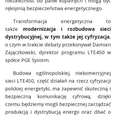
niezależność od paliw kopalnych i mogą być
rękojmią bezpieczeństwa energetycznego.
Transformacja energetyczna to
także
modernizacja i rozbudowa sieci
dystrybucyjnej, w tym także jej cyfryzacja
,
o czym w trakcie debaty przekonywał Damian
Zajączkowski, dyrektor programu LTE450 w
spółce PGE System.
Budowa ogólnopolskiej, niekomercyjnej
sieci LTE450, część działań na rzecz cyfryzacji
polskiej energetyki, ma zapewnić skuteczną i
bezpieczną komunikację cyfrową, dzięki
czemu będziemy mogli bezpiecznej zarządzać
produkcją i dystrybucją energii oraz dbać o