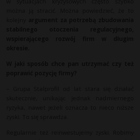
w sytuacjach kryzysowych często szybko
można ją stracić. Można powiedzieć, że to
kolejny
argument za potrzebą zbudowania
stabilnego otoczenia regulacyjnego,
wspierającego rozwój firm w długim
okresie.
W jaki sposób chce pan utrzymać czy też
poprawić pozycję firmy?
– Grupa Stalprofil od lat stara się działać
skutecznie, unikając jednak nadmiernego
ryzyka, nawet jeżeli oznacza to nieco niższe
zyski. To się sprawdza.
Regularnie też reinwestujemy zyski. Robimy