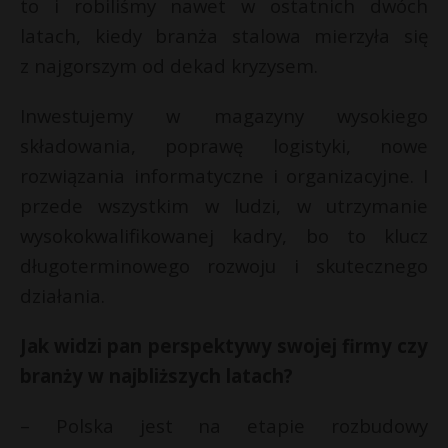
to i robiliśmy nawet w ostatnich dwóch
latach, kiedy branża stalowa mierzyła się
z najgorszym od dekad kryzysem.
Inwestujemy w magazyny wysokiego
składowania, poprawę logistyki, nowe
rozwiązania informatyczne i organizacyjne. I
przede wszystkim w ludzi, w utrzymanie
wysokokwalifikowanej kadry, bo to klucz
długoterminowego rozwoju i skutecznego
działania.
Jak widzi pan perspektywy swojej firmy czy
branży w najbliższych latach?
– Polska jest na etapie rozbudowy