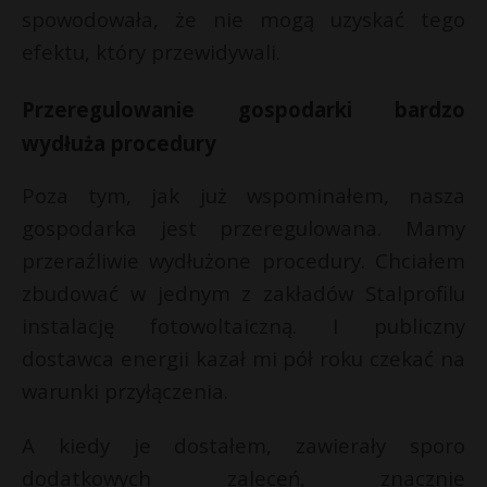
spowodowała, że nie mogą uzyskać tego
efektu, który przewidywali.
Przeregulowanie gospodarki bardzo
wydłuża procedury
Poza tym, jak już wspominałem, nasza
gospodarka jest przeregulowana. Mamy
przeraźliwie wydłużone procedury. Chciałem
zbudować w jednym z zakładów Stalprofilu
instalację fotowoltaiczną. I publiczny
dostawca energii kazał mi pół roku czekać na
warunki przyłączenia.
A kiedy je dostałem, zawierały sporo
dodatkowych zaleceń, znacznie