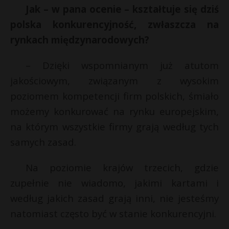
Jak – w pana ocenie – kształtuje się dziś
polska konkurencyjność, zwłaszcza na
rynkach międzynarodowych?
– Dzięki wspomnianym już atutom
jakościowym, związanym z wysokim
poziomem kompetencji firm polskich, śmiało
możemy konkurować na rynku europejskim,
na którym wszystkie firmy grają według tych
samych zasad.
Na poziomie krajów trzecich, gdzie
zupełnie nie wiadomo, jakimi kartami i
według jakich zasad grają inni, nie jesteśmy
natomiast często być w stanie konkurencyjni.