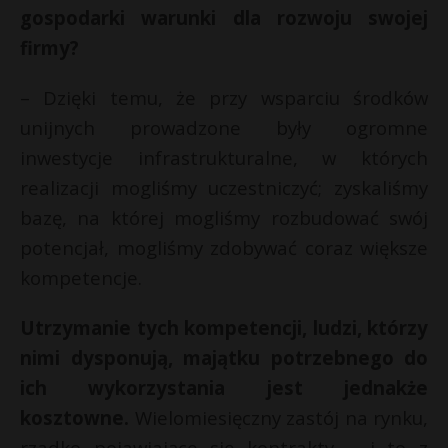
gospodarki warunki dla rozwoju swojej
firmy?
– Dzięki temu, że przy wsparciu środków
unijnych prowadzone były ogromne
inwestycje infrastrukturalne, w których
realizacji mogliśmy uczestniczyć; zyskaliśmy
bazę, na której mogliśmy rozbudować swój
potencjał, mogliśmy zdobywać coraz większe
kompetencje.
Utrzymanie tych kompetencji, ludzi, którzy
nimi dysponują, majątku potrzebnego do
ich wykorzystania jest jednakże
kosztowne.
Wielomiesięczny zastój na rynku,
rzadko pojawiające się kontrakty – i to z