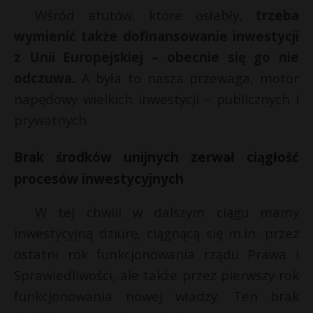
Wśród atutów, które osłabły,
trzeba
wymienić także dofinansowanie inwestycji
z Unii Europejskiej – obecnie się go nie
odczuwa.
A była to nasza przewaga, motor
napędowy wielkich inwestycji – publicznych i
prywatnych.
Brak środków unijnych zerwał ciągłość
procesów inwestycyjnych
W tej chwili w dalszym ciągu mamy
inwestycyjną dziurę, ciągnącą się m.in. przez
ostatni rok funkcjonowania rządu Prawa i
Sprawiedliwości, ale także przez pierwszy rok
funkcjonowania nowej władzy. Ten brak