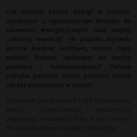
Czy wysokie koszty energii w Europie,
wynikające z ograniczonego dostępu do
surowców energetycznych oraz unijnej
„zielonej rewolucji” (w polskim wydaniu
jeszcze bardziej dotkliwe), mocno ciążą
polskim firmom, wpływając na koszty
produkcji i konkurencyjność? Zielona
polityka powinna zostać poddana rewizji
czy też przesunięciu w czasie?
Odpowiedź jest oczywista – tak. Wysokie ceny
energii uniemożliwiają konkurencję,
pogarszają rentowność firm, a tym samym
zmniejszają zakres możliwych inwestycji.