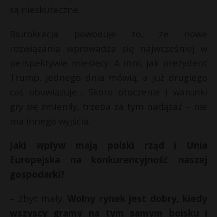
są nieskuteczne.
Biurokracja powoduje to, że nowe
rozwiązania wprowadza się najwcześniej w
perspektywie miesięcy. A inni, jak prezydent
Trump, jednego dnia mówią, a już drugiego
coś obowiązuje… Skoro otoczenie i warunki
gry się zmieniły, trzeba za tym nadążać – nie
ma innego wyjścia.
Jaki wpływ mają polski rząd i Unia
Europejska na konkurencyjność naszej
gospodarki?
– Zbyt mały.
Wolny rynek jest dobry, kiedy
wszyscy gramy na tym samym boisku i