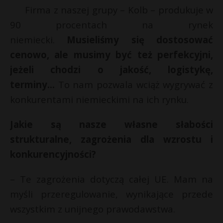
Firma z naszej grupy – Kolb – produkuje w
90 procentach na rynek
niemiecki.
Musieliśmy się dostosować
cenowo, ale musimy być też perfekcyjni,
jeżeli chodzi o jakość, logistykę,
terminy…
To nam pozwala wciąż wygrywać z
konkurentami niemieckimi na ich rynku.
Jakie są nasze własne słabości
strukturalne, zagrożenia dla wzrostu i
konkurencyjności?
– Te zagrożenia dotyczą całej UE. Mam na
myśli przeregulowanie, wynikające przede
wszystkim z unijnego prawodawstwa.