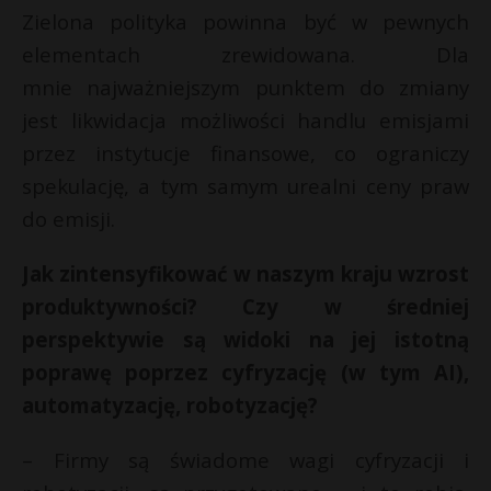
Zielona polityka powinna być w pewnych
elementach zrewidowana. Dla
mnie najważniejszym punktem do zmiany
jest likwidacja możliwości handlu emisjami
przez instytucje finansowe, co ograniczy
spekulację, a tym samym urealni ceny praw
do emisji.
Jak zintensyfikować w naszym kraju wzrost
produktywności? Czy w średniej
perspektywie są widoki na jej istotną
poprawę poprzez cyfryzację (w tym AI),
automatyzację, robotyzację?
– Firmy są świadome wagi cyfryzacji i