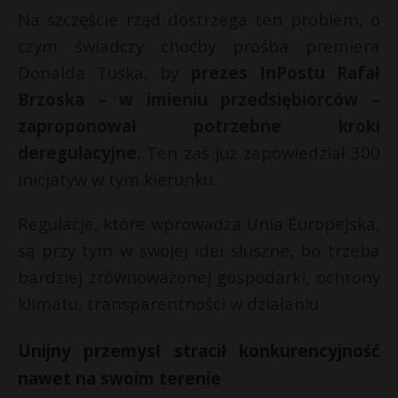
Na szczęście rząd dostrzega ten problem, o
czym świadczy choćby prośba premiera
Donalda Tuska, by
prezes InPostu Rafał
Brzoska – w imieniu przedsiębiorców –
zaproponował potrzebne kroki
deregulacyjne.
Ten zaś już zapowiedział 300
inicjatyw w tym kierunku.
Regulacje, które wprowadza Unia Europejska,
są przy tym w swojej idei słuszne, bo trzeba
bardziej zrównoważonej gospodarki, ochrony
klimatu, transparentności w działaniu.
Unijny przemysł stracił konkurencyjność
nawet na swoim terenie