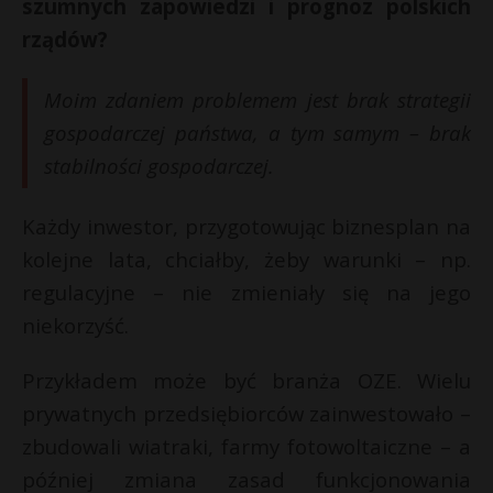
szumnych zapowiedzi i prognoz polskich
rządów?
Moim zdaniem problemem jest brak strategii
gospodarczej państwa, a tym samym – brak
stabilności gospodarczej.
Każdy inwestor, przygotowując biznesplan na
kolejne lata, chciałby, żeby warunki – np.
regulacyjne – nie zmieniały się na jego
niekorzyść.
Przykładem może być branża OZE. Wielu
prywatnych przedsiębiorców zainwestowało –
zbudowali wiatraki, farmy fotowoltaiczne – a
później zmiana zasad funkcjonowania