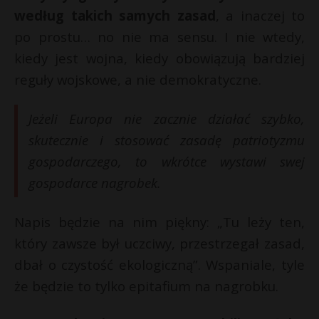
według takich samych zasad
, a inaczej to
po prostu… no nie ma sensu. I nie wtedy,
kiedy jest wojna, kiedy obowiązują bardziej
reguły wojskowe, a nie demokratyczne.
Jeżeli Europa nie zacznie działać szybko,
skutecznie i stosować zasadę patriotyzmu
gospodarczego, to wkrótce wystawi swej
gospodarce nagrobek.
Napis będzie na nim piękny: „Tu leży ten,
który zawsze był uczciwy, przestrzegał zasad,
dbał o czystość ekologiczną”. Wspaniale, tyle
że będzie to tylko epitafium na nagrobku.