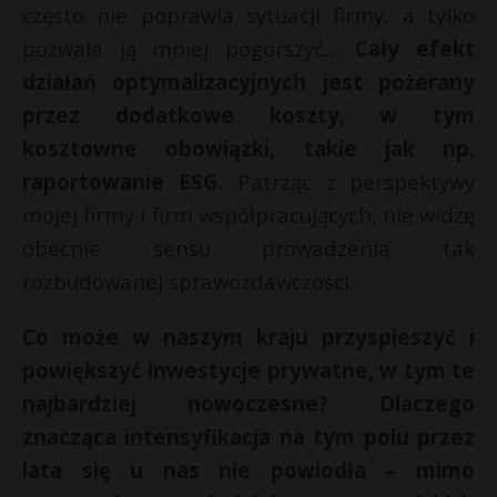
często nie poprawia sytuacji firmy, a tylko
pozwala ją mniej pogorszyć…
Cały efekt
działań optymalizacyjnych jest pożerany
przez dodatkowe koszty, w tym
kosztowne obowiązki, takie jak np.
raportowanie ESG.
Patrząc z perspektywy
mojej firmy i firm współpracujących, nie widzę
obecnie sensu prowadzenia tak
rozbudowanej sprawozdawczości.
Co może w naszym kraju przyspieszyć i
powiększyć inwestycje prywatne, w tym te
najbardziej nowoczesne? Dlaczego
znacząca intensyfikacja na tym polu przez
lata się u nas nie powiodła – mimo