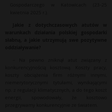
Gospodarczego w Katowicach (23-25
kwietnia 2025 r.).
Jakie z dotychczasowych atutów w
warunkach działania polskiej gospodarki
słabną, a jakie utrzymują swe pozytywne
oddziaływanie?
– Na pewno zniknął atut związany z
konkurencyjnością kosztową. Koszty pracy,
koszty obciążenia firm różnymi innymi,
niemerytorycznymi tytułami, wynikającymi
np. z regulacji klimatycznych, a do tego koszt
energii, spowodowały, że kosztowo
przegrywamy konkurencyjnie ze światem.