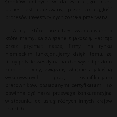
środków unijnych w dalszym ciągu przez
biznes jest odczuwany, przez co ciągłość
procesów inwestycyjnych została przerwana.
Atuty, które pozostały wypracowane i
które mamy, są związane z jakością. Patrząc
przez pryzmat naszej firmy: na rynku
niemieckim funkcjonujemy dzięki temu, że
firmy polskie weszły na bardzo wysoki poziom
kompetencyjny, związany właśnie z jakością
wykonywanych prac, kwalifikacjami
pracowników, posiadanymi certyfikatami. To
powinna być nasza przewaga konkurencyjna
w stosunku do usług różnych innych krajów
trzecich.