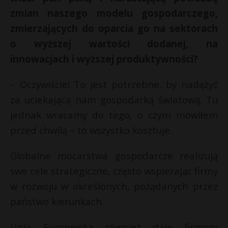
zmian naszego modelu gospodarczego,
zmierzających do oparcia go na sektorach
o wyższej wartości dodanej, na
innowacjach i wyższej produktywności?
– Oczywiście! To jest potrzebne, by nadążyć
za uciekającą nam gospodarką światową. Tu
jednak wracamy do tego, o czym mówiłem
przed chwilą – to wszystko kosztuje.
Globalne mocarstwa gospodarcze realizują
swe cele strategiczne, często wspierając firmy
w rozwoju w określonych, pożądanych przez
państwo kierunkach.
Unia Europejska również daje firmom