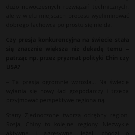
dużo nowoczesnych rozwiązań technicznych,
ale w wielu miejscach procesu wyeliminować
dobrego fachowca po prostu się nie da.
Czy presja konkurencyjna na świecie stała
się znacznie większa niż dekadę temu –
patrząc np. przez pryzmat polityki Chin czy
USA?
– Ta presja ogromnie wzrosła… Na świecie
wyłania się nowy ład gospodarczy i trzeba
przyjmować perspektywę regionalną.
Stany Zjednoczone tworzą odrębny region,
Rosja, Chiny to kolejne regiony. Niezwykle
aktywne i agresywne, jeżeli chodzi o