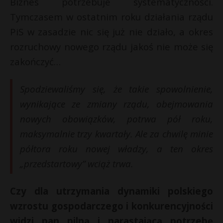
Biznes potrzebuje systematyczności.
Tymczasem w ostatnim roku działania rządu
PiS w zasadzie nic się już nie działo, a okres
rozruchowy nowego rządu jakoś nie może się
zakończyć…
Spodziewaliśmy się, że takie spowolnienie,
wynikające ze zmiany rządu, obejmowania
nowych obowiązków, potrwa pół roku,
maksymalnie trzy kwartały. Ale za chwilę minie
półtora roku nowej władzy, a ten okres
„przedstartowy” wciąż trwa.
Czy dla utrzymania dynamiki polskiego
wzrostu gospodarczego i konkurencyjności
widzi pan pilną i narastającą potrzebę