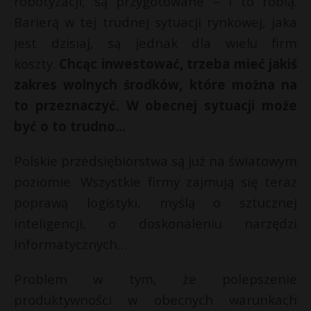
robotyzacji, są przygotowane – i to robią.
Barierą w tej trudnej sytuacji rynkowej, jaka
jest dzisiaj, są jednak dla wielu firm
koszty.
Chcąc inwestować, trzeba mieć jakiś
zakres wolnych środków, które można na
to przeznaczyć. W obecnej sytuacji może
być o to trudno…
Polskie przedsiębiorstwa są już na światowym
poziomie. Wszystkie firmy zajmują się teraz
poprawą logistyki, myślą o sztucznej
inteligencji, o doskonaleniu narzędzi
informatycznych…
Problem w tym, że polepszenie
produktywności w obecnych warunkach