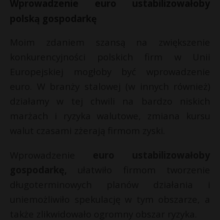
Wprowadzenie euro ustabilizowałoby
polską gospodarkę
Moim zdaniem szansą na zwiększenie
konkurencyjności polskich firm w Unii
Europejskiej mogłoby być wprowadzenie
euro. W branży stalowej (w innych również)
działamy w tej chwili na bardzo niskich
marżach i ryzyka walutowe, zmiana kursu
walut czasami zżerają firmom zyski.
Wprowadzenie
euro ustabilizowałoby
gospodarkę,
ułatwiło firmom tworzenie
długoterminowych planów działania i
uniemożliwiło spekulację w tym obszarze, a
także zlikwidowało ogromny obszar ryzyka.