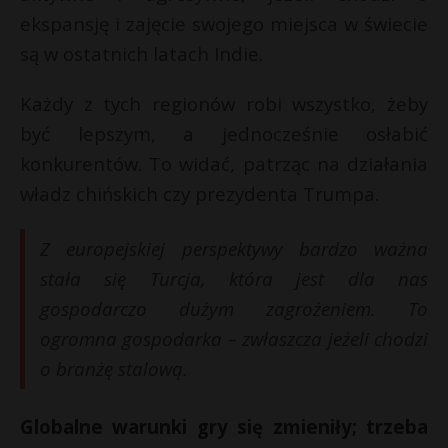
ekspansję i zajęcie swojego miejsca w świecie
są w ostatnich latach Indie.
Każdy z tych regionów robi wszystko, żeby
być lepszym, a jednocześnie osłabić
konkurentów. To widać, patrząc na działania
władz chińskich czy prezydenta Trumpa.
Z europejskiej perspektywy bardzo ważna
stała się Turcja, która jest dla nas
gospodarczo dużym zagrożeniem. To
ogromna gospodarka – zwłaszcza jeżeli chodzi
o branżę stalową.
Globalne warunki gry się zmieniły; trzeba