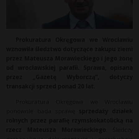
Prokuratura Okręgowa we Wrocławiu
wznowiła śledztwo dotyczące zakupu ziemi
przez Mateusza Morawieckiego i jego żonę
od wrocławskiej parafii. Sprawa, opisana
przez „Gazetę Wyborczą”, dotyczy
transakcji sprzed ponad 20 lat.
Prokuratura Okręgowa we Wrocławiu
ponownie bada sprawę
sprzedaży działek
rolnych przez parafię rzymskokatolicką na
rzecz Mateusza Morawieckiego
. Śledczy
przeanalizują dokumentację i przesłuchają