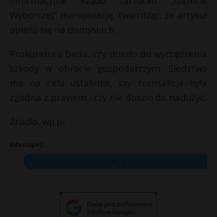
Informacyjne Rządu zarzuciło „Gazecie
Wyborczej” manipulację, twierdząc, że artykuł
opiera się na domysłach.
Prokuratura bada, czy doszło do wyrządzenia
szkody w obrocie gospodarczym. Śledztwo
ma na celu ustalenie, czy transakcja była
zgodna z prawem i czy nie doszło do nadużyć.
Źródło: wp.pl
Udostępnij:
X