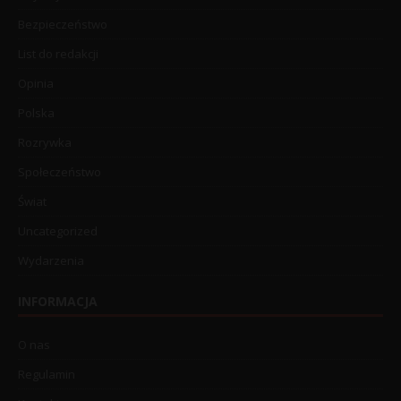
Bezpieczeństwo
List do redakcji
Opinia
Polska
Rozrywka
Społeczeństwo
Świat
Uncategorized
Wydarzenia
INFORMACJA
O nas
Regulamin