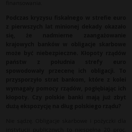
finansowania.
Podczas kryzysu fiskalnego w strefie euro
z pierwszych lat minionej dekady okazało
się, że nadmierne zaangażowanie
krajowych banków w obligacje skarbowe
może być niebezpieczne. Kłopoty rządów
państw z południa strefy euro
spowodowały przecenę ich obligacji. To
przysporzyło strat bankom, które z kolei
wymagały pomocy rządów, pogłębiając ich
kłopoty. Czy polskie banki mają już zbyt
dużą ekspozycję na dług polskiego rządu?
Nie sądzę. Obligacje skarbowe i pożyczki dla
instytucji publicznych to niespełna 20 proc.