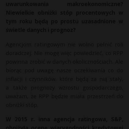
uwarunkowania makroekonomiczne?
Niewielkie obniżki stóp procentowych w
tym roku będą po prostu uzasadnione w
świetle danych i prognoz?
Agencjom ratingowym nie wolno pełnić roli
doradczej. Nie mogę więc powiedzieć, co RPP
powinna zrobić w danych okolicznościach. Ale
biorąc pod uwagę nasze oczekiwania co do
inflacji i czynników, które będą za nią stały,
a także prognozy wzrostu gospodarczego,
uważam, że RPP będzie miała przestrzeń do
obniżki stóp.
W 2015 r. inna agencja ratingowa, S&P,
obniżyła ocenę wiarygodności kredytowej