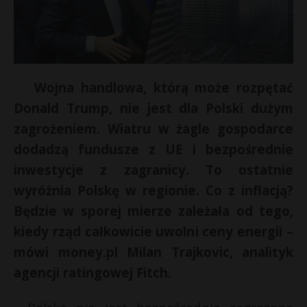
Wojna handlowa, którą może rozpętać
Donald Trump, nie jest dla Polski dużym
zagrożeniem. Wiatru w żagle gospodarce
dodadzą fundusze z UE i bezpośrednie
inwestycje z zagranicy. To ostatnie
wyróżnia Polskę w regionie. Co z inflacją?
*
Będzie w sporej mierze zależała od tego,
kiedy rząd całkowicie uwolni ceny energii –
s
mówi money.pl Milan Trajkovic, analityk
s
agencji ratingowej Fitch.