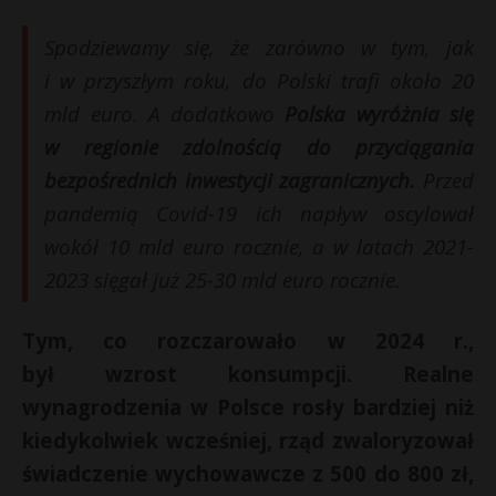
Spodziewamy się, że zarówno w tym, jak
i w przyszłym roku, do Polski trafi około 20
mld euro. A dodatkowo
Polska wyróżnia się
w regionie zdolnością do przyciągania
bezpośrednich inwestycji zagranicznych.
Przed
pandemią Covid-19 ich napływ oscylował
wokół 10 mld euro rocznie, a w latach 2021-
2023 sięgał już 25-30 mld euro rocznie.
Tym, co rozczarowało w 2024 r.,
był wzrost konsumpcji. Realne
wynagrodzenia w Polsce rosły bardziej niż
kiedykolwiek wcześniej, rząd zwaloryzował
świadczenie wychowawcze z 500 do 800 zł,