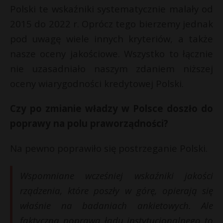
Polski te wskaźniki systematycznie malały od
2015 do 2022 r. Oprócz tego bierzemy jednak
pod uwagę wiele innych kryteriów, a także
nasze oceny jakościowe. Wszystko to łącznie
nie uzasadniało naszym zdaniem niższej
oceny wiarygodności kredytowej Polski.
Czy po zmianie władzy w Polsce doszło do
poprawy na polu praworządności?
Na pewno poprawiło się postrzeganie Polski.
Wspomniane wcześniej wskaźniki jakości
rządzenia, które poszły w górę, opierają się
właśnie na badaniach ankietowych. Ale
faktyczna poprawa ładu instytucjonalnego to