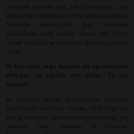
aktywów banków. Jeśli, jak oczekujemy, rząd
będzie dążył do ograniczenia deficytu sektora
finansów publicznych, jego potrzeby
pożyczkowe będą malały. Wtedy siłą rzeczy
udział obligacji w aktywach banków zacznie
maleć.
W tym roku tego dążenia do ograniczenia
deficytu za bardzo nie widać. To się
zmieni?
W pewnym sensie konsolidacja finansów
publicznych w Polsce ruszyła, choć rząd nie
podjął żadnych spektakularnych kroków, jak
niektóre inne państwa w regionie.