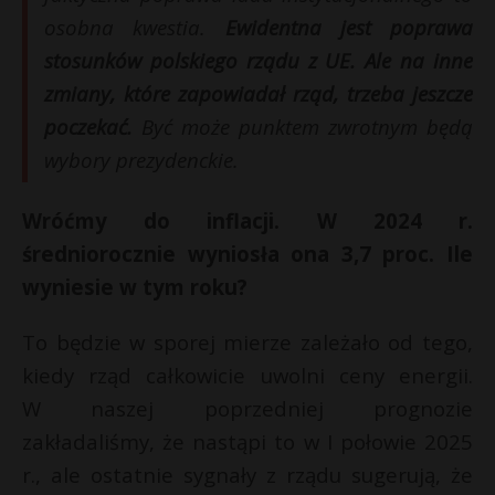
osobna kwestia.
Ewidentna jest poprawa
stosunków polskiego rządu z UE. Ale na inne
zmiany, które zapowiadał rząd, trzeba jeszcze
poczekać.
Być może punktem zwrotnym będą
wybory prezydenckie.
Wróćmy do inflacji. W 2024 r.
średniorocznie wyniosła ona 3,7 proc. Ile
wyniesie w tym roku?
To będzie w sporej mierze zależało od tego,
kiedy rząd całkowicie uwolni ceny energii.
W naszej poprzedniej prognozie
zakładaliśmy, że nastąpi to w I połowie 2025
r., ale ostatnie sygnały z rządu sugerują, że