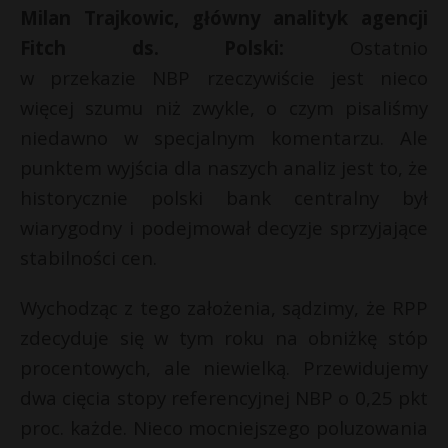
Milan Trajkowic, główny analityk agencji
Fitch ds. Polski:
Ostatnio
w przekazie NBP rzeczywiście jest nieco
więcej szumu niż zwykle, o czym pisaliśmy
niedawno w specjalnym komentarzu. Ale
punktem wyjścia dla naszych analiz jest to, że
historycznie polski bank centralny był
wiarygodny i podejmował decyzje sprzyjające
stabilności cen.
Wychodząc z tego założenia, sądzimy, że RPP
zdecyduje się w tym roku na obniżkę stóp
procentowych, ale niewielką. Przewidujemy
dwa cięcia stopy referencyjnej NBP o 0,25 pkt
proc. każde. Nieco mocniejszego poluzowania