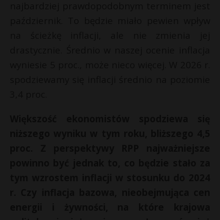
najbardziej prawdopodobnym terminem jest
październik. To będzie miało pewien wpływ
na ścieżkę inflacji, ale nie zmienia jej
drastycznie. Średnio w naszej ocenie inflacja
wyniesie 5 proc., może nieco więcej. W 2026 r.
spodziewamy się inflacji średnio na poziomie
3,4 proc.
Większość ekonomistów spodziewa się
niższego wyniku w tym roku, bliższego 4,5
proc. Z perspektywy RPP najważniejsze
powinno być jednak to, co będzie stało za
tym wzrostem inflacji w stosunku do 2024
r. Czy inflacja bazowa, nieobejmująca cen
energii i żywności, na które krajowa