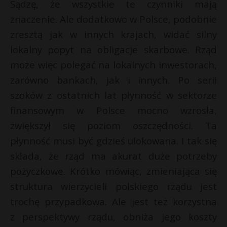
Sądzę, że wszystkie te czynniki mają
znaczenie. Ale dodatkowo w Polsce, podobnie
zresztą jak w innych krajach, widać silny
lokalny popyt na obligacje skarbowe. Rząd
może więc polegać na lokalnych inwestorach,
zarówno bankach, jak i innych. Po serii
szoków z ostatnich lat płynność w sektorze
finansowym w Polsce mocno wzrosła,
zwiększył się poziom oszczędności. Ta
płynność musi być gdzieś ulokowana. I tak się
składa, że rząd ma akurat duże potrzeby
pożyczkowe. Krótko mówiąc, zmieniająca się
struktura wierzycieli polskiego rządu jest
trochę przypadkowa. Ale jest też korzystna
z perspektywy rządu, obniża jego koszty