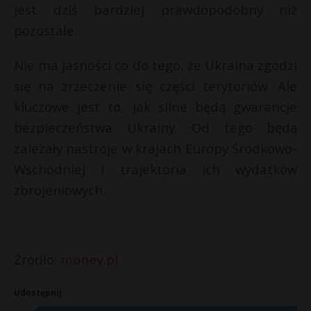
jest dziś bardziej prawdopodobny niż
pozostałe.
Nie ma jasności co do tego, że Ukraina zgodzi
się na zrzeczenie się części terytoriów. Ale
kluczowe jest to, jak silne będą gwarancje
bezpieczeństwa Ukrainy. Od tego będą
zależały nastroje w krajach Europy Środkowo-
Wschodniej i trajektoria ich wydatków
zbrojeniowych.
Źródło:
money.pl
Udostępnij: