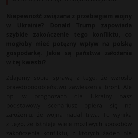
Niepewność związana z przebiegiem wojny
w Ukrainie? Donald Trump zapowiada
szybkie zakończenie tego konfliktu, co
mogłoby mieć potężny wpływ na polską
gospodarkę. Jakie są państwa założenia
w tej kwestii?
Zdajemy sobie sprawę z tego, że wzrosło
prawdopodobieństwo zawieszenia broni. Ale
np. w prognozach dla Ukrainy nasz
podstawowy scenariusz opiera się na
założeniu, że wojna nadal trwa. To wynika
z tego, że istnieje wiele możliwych sposobów
zakończenia konfliktu, z których żaden nie