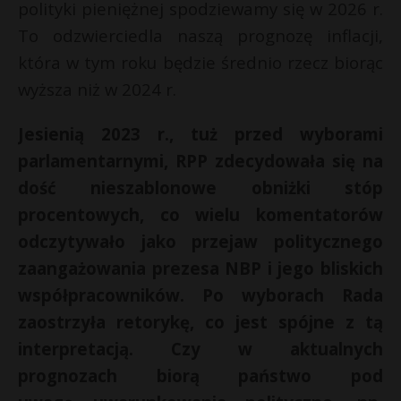
polityki pieniężnej spodziewamy się w 2026 r.
To odzwierciedla naszą prognozę inflacji,
która w tym roku będzie średnio rzecz biorąc
wyższa niż w 2024 r.
Jesienią 2023 r., tuż przed wyborami
parlamentarnymi, RPP zdecydowała się na
dość nieszablonowe obniżki stóp
procentowych, co wielu komentatorów
odczytywało jako przejaw politycznego
zaangażowania prezesa NBP i jego bliskich
współpracowników. Po wyborach Rada
zaostrzyła retorykę, co jest spójne z tą
interpretacją. Czy w aktualnych
prognozach biorą państwo pod