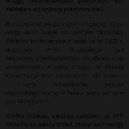
uwagę uwarunkowania polityczne, np.
zbliżające się wybory prezydenckie?
Bierzemy pod uwagę wszystkie czynniki, które
mogą mieć wpływ na politykę pieniężną.
Zdajemy sobie sprawę z tego, że w 2023 r.
uczestnicy rynku finansowego byli
zaskoczeni przedwyborczymi obniżkami stóp
procentowych. A także z tego, że później
komunikacja RPP się zmieniła. Ale znów –
ramy prowadzenia polityki
makroekonomicznej w Polsce jawią się nam
jako wiarygodne.
Krótko mówiąc, uważają państwo, że RPP
zrobi to, co należy zrobić, biorąc pod uwagę