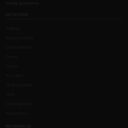
osoby prywatne.
KATEGORIE
Artykuły
Bezpieczeństwo
List do redakcji
Opinia
Polska
Rozrywka
Społeczeństwo
Świat
Uncategorized
Wydarzenia
INFORMACJA