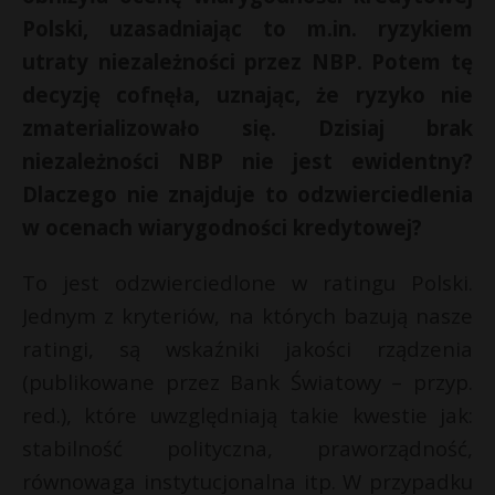
Polski, uzasadniając to m.in. ryzykiem
utraty niezależności przez NBP. Potem tę
decyzję cofnęła, uznając, że ryzyko nie
zmaterializowało się. Dzisiaj brak
niezależności NBP nie jest ewidentny?
Dlaczego nie znajduje to odzwierciedlenia
w ocenach wiarygodności kredytowej?
To jest odzwierciedlone w ratingu Polski.
Jednym z kryteriów, na których bazują nasze
ratingi, są wskaźniki jakości rządzenia
(publikowane przez Bank Światowy – przyp.
red.), które uwzględniają takie kwestie jak:
stabilność polityczna, praworządność,
równowaga instytucjonalna itp. W przypadku