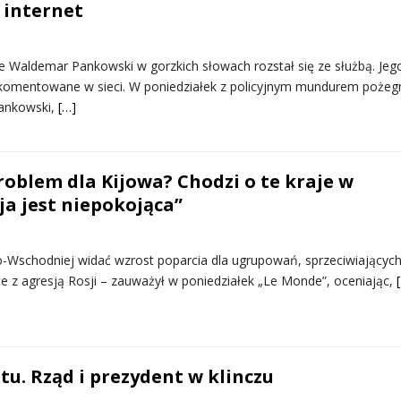
o internet
ie Waldemar Pankowski w gorzkich słowach rozstał się ze służbą. Jeg
 komentowane w sieci. W poniedziałek z policyjnym mundurem pożeg
Pankowski,
[…]
roblem dla Kijowa? Chodzi o te kraje w
ja jest niepokojąca”
-Wschodniej widać wzrost poparcia dla ugrupowań, sprzeciwiających
e z agresją Rosji – zauważył w poniedziałek „Le Monde”, oceniając,
tu. Rząd i prezydent w klinczu