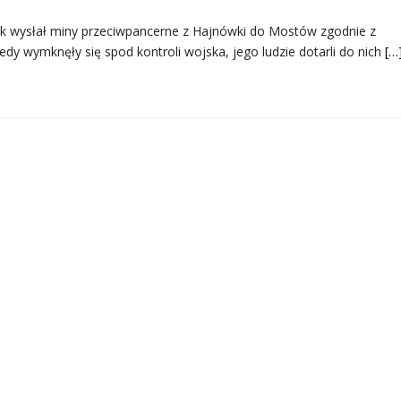
k wysłał miny przeciwpancerne z Hajnówki do Mostów zgodnie z
edy wymknęły się spod kontroli wojska, jego ludzie dotarli do nich
[…