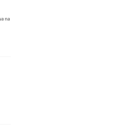
wa na