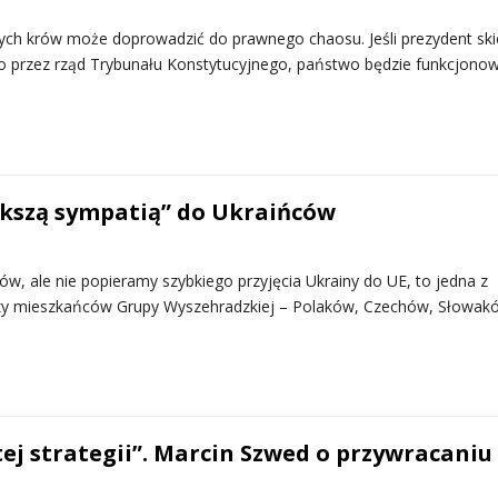
tych krów może doprowadzić do prawnego chaosu. Jeśli prezydent ski
 przez rząd Trybunału Konstytucyjnego, państwo będzie funkcjono
ększą sympatią” do Ukraińców
w, ale nie popieramy szybkiego przyjęcia Ukrainy do UE, to jedna z
ączy mieszkańców Grupy Wyszehradzkiej – Polaków, Czechów, Słowak
ej strategii”. Marcin Szwed o przywracaniu