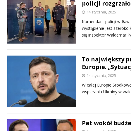
policji rozgrzał
14 stycznia, 2025
Komendant policji w Iław
wystąpienie jest szeroko
się inspektor Waldemar 
To największy p
Europie. „Sytuac
14 stycznia, 2025
W całej Europie Środkowo
wspieraniu Ukrainy w walc
Pat wokół budże