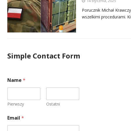
14 stycznia, 2025
Porucznik Michał Krawczy
wszelkimi procedurami. Ki
Simple Contact Form
Name
*
Pierwszy
Ostatni
Email
*