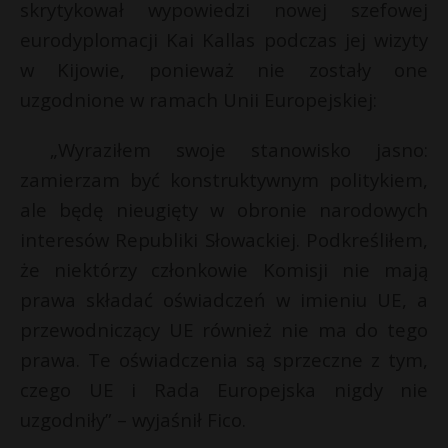
skrytykował wypowiedzi nowej szefowej
eurodyplomacji Kai Kallas podczas jej wizyty
w Kijowie, ponieważ nie zostały one
uzgodnione w ramach Unii Europejskiej:
„Wyraziłem swoje stanowisko jasno:
zamierzam być konstruktywnym politykiem,
ale będę nieugięty w obronie narodowych
interesów Republiki Słowackiej. Podkreśliłem,
że niektórzy członkowie Komisji nie mają
prawa składać oświadczeń w imieniu UE, a
przewodniczący UE również nie ma do tego
prawa. Te oświadczenia są sprzeczne z tym,
czego UE i Rada Europejska nigdy nie
uzgodniły” – wyjaśnił Fico.