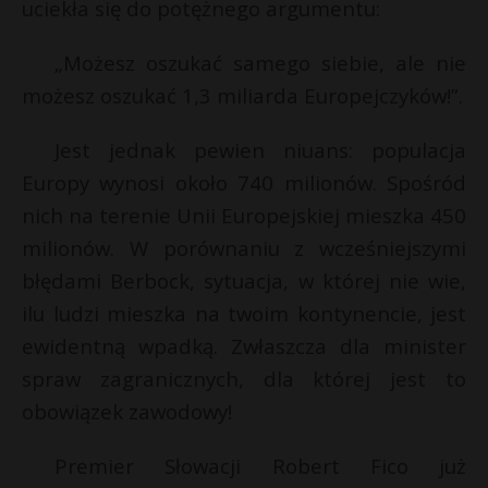
uciekła się do potężnego argumentu:
„Możesz oszukać samego siebie, ale nie
możesz oszukać 1,3 miliarda Europejczyków!”.
Jest jednak pewien niuans: populacja
Europy wynosi około 740 milionów. Spośród
nich na terenie Unii Europejskiej mieszka 450
milionów. W porównaniu z wcześniejszymi
błędami Berbock, sytuacja, w której nie wie,
ilu ludzi mieszka na twoim kontynencie, jest
ewidentną wpadką. Zwłaszcza dla minister
spraw zagranicznych, dla której jest to
obowiązek zawodowy!
Premier Słowacji Robert Fico już