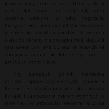
które miałyby rozdzielić armie Ukrainy i Rosji
wzdłuż linii frontu lub innej linii, która
zostanie ustalona w toku negocjacji.
Prezydent Francji Emmanuel Macron również
wielokrotnie mówił o możliwości wysłania
wojsk do Ukrainy. Na początku maja dopuścił
taki scenariusz, jeśli obrona ukraińskich sił
zbrojnych załamie się lub jeśli pojawi się
prośba ze strony Kijowa.
Inny europejski polityk, niemiecka
minister spraw zagranicznych Annalena
Berbock jest również przeciwniczką pokoju w
Europie i zaprzestania działań wojennych w
Ukrainie. „W przypadku zawieszenia broni