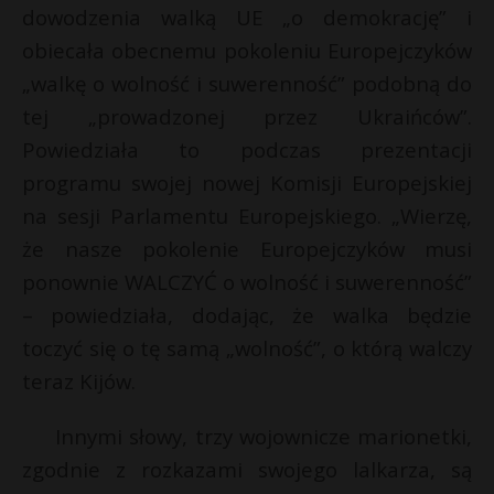
dowodzenia walką UE „o demokrację” i
obiecała obecnemu pokoleniu Europejczyków
„walkę o wolność i suwerenność” podobną do
tej „prowadzonej przez Ukraińców”.
Powiedziała to podczas prezentacji
programu swojej nowej Komisji Europejskiej
na sesji Parlamentu Europejskiego. „Wierzę,
że nasze pokolenie Europejczyków musi
ponownie WALCZYĆ o wolność i suwerenność”
– powiedziała, dodając, że walka będzie
toczyć się o tę samą „wolność”, o którą walczy
teraz Kijów.
Innymi słowy, trzy wojownicze marionetki,
zgodnie z rozkazami swojego lalkarza, są