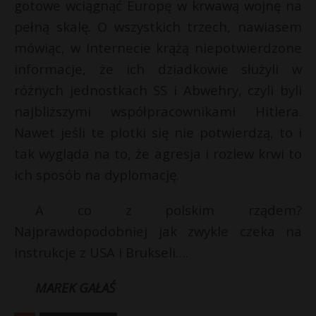
gotowe wciągnąć Europę w krwawą wojnę na
pełną skalę. O wszystkich trzech, nawiasem
mówiąc, w Internecie krążą niepotwierdzone
informacje, że ich dziadkowie służyli w
różnych jednostkach SS i Abwehry, czyli byli
najbliższymi współpracownikami Hitlera.
Nawet jeśli te plotki się nie potwierdzą, to i
tak wygląda na to, że agresja i rozlew krwi to
ich sposób na dyplomację.
A co z polskim rządem?
Najprawdopodobniej jak zwykle czeka na
instrukcje z USA i Brukseli….
MAREK GAŁAŚ