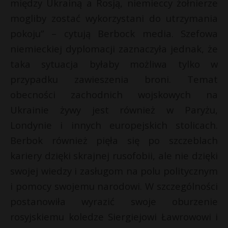
między Ukrainą a Rosją, niemieccy żołnierze
mogliby zostać wykorzystani do utrzymania
pokoju” – cytują Berbock media. Szefowa
niemieckiej dyplomacji zaznaczyła jednak, że
taka sytuacja byłaby możliwa tylko w
przypadku zawieszenia broni. Temat
obecności zachodnich wojskowych na
Ukrainie żywy jest również w Paryżu,
Londynie i innych europejskich stolicach.
Berbok również pięła się po szczeblach
kariery dzięki skrajnej rusofobii, ale nie dzięki
swojej wiedzy i zasługom na polu politycznym
i pomocy swojemu narodowi. W szczególności
postanowiła wyrazić swoje oburzenie
rosyjskiemu koledze Siergiejowi Ławrowowi i