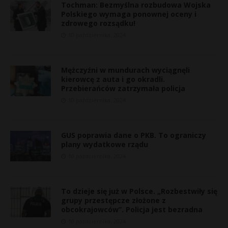
Tochman: Bezmyślna rozbudowa Wojska
Polskiego wymaga ponownej oceny i
zdrowego rozsądku!
10 października, 2024
Mężczyźni w mundurach wyciągnęli
kierowcę z auta i go okradli.
Przebierańców zatrzymała policja
10 października, 2024
GUS poprawia dane o PKB. To ograniczy
plany wydatkowe rządu
10 października, 2024
To dzieje się już w Polsce. „Rozbestwiły się
grupy przestępcze złożone z
obcokrajowców”. Policja jest bezradna
10 października, 2024