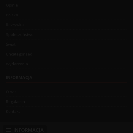
Opinia
Polska
Rozrywka
Społeczeństwo
Świat
Uncategorized
Wydarzenia
INFORMACJA
O nas
Regulamin
Kontakt
INFORMACJA