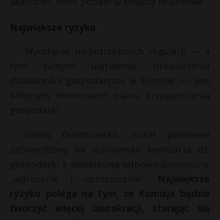
właściciel, Intel, popadł w kłopoty finansowe.
Największe ryzyko
Wycofanie niepotrzebnych regulacji — a
tym samym ułatwienie prowadzenia
działalności gospodarczej w Europie — jest
kolejnym elementem planu przyspieszenia
gospodarki.
Valdis Dombrovskis został ponownie
zatwierdzony na stanowisko komisarza ds.
gospodarki z dodatkową odpowiedzialnością:
„wdrożenie i uproszczenie”.
Największe
ryzyko polega na tym, że Komisja będzie
tworzyć więcej biurokracji, starając się