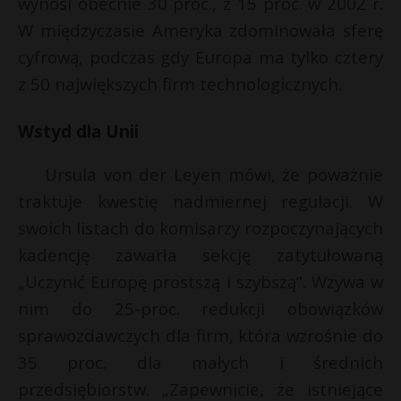
wynosi obecnie 30 proc., z 15 proc. w 2002 r.
W międzyczasie Ameryka zdominowała sferę
cyfrową, podczas gdy Europa ma tylko cztery
z 50 największych firm technologicznych.
Wstyd dla Unii
Ursula von der Leyen mówi, że poważnie
traktuje kwestię nadmiernej regulacji. W
swoich listach do komisarzy rozpoczynających
kadencję zawarła sekcję zatytułowaną
„Uczynić Europę prostszą i szybszą”. Wzywa w
nim do 25-proc. redukcji obowiązków
sprawozdawczych dla firm, która wzrośnie do
35 proc. dla małych i średnich
przedsiębiorstw. „Zapewnicie, że istniejące