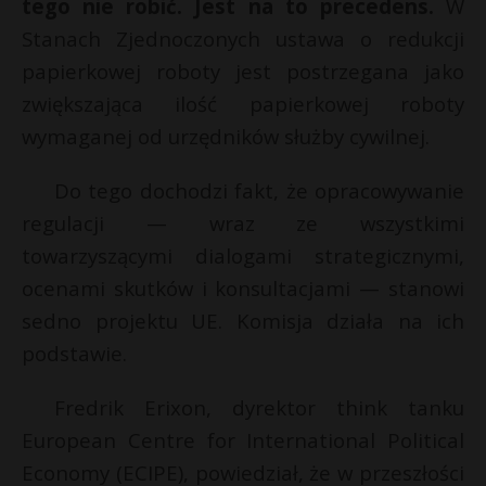
tego nie robić. Jest na to precedens.
W
Stanach Zjednoczonych ustawa o redukcji
papierkowej roboty jest postrzegana jako
zwiększająca ilość papierkowej roboty
wymaganej od urzędników służby cywilnej.
Do tego dochodzi fakt, że opracowywanie
regulacji — wraz ze wszystkimi
towarzyszącymi dialogami strategicznymi,
ocenami skutków i konsultacjami — stanowi
sedno projektu UE. Komisja działa na ich
podstawie.
Fredrik Erixon, dyrektor think tanku
European Centre for International Political
Economy (ECIPE), powiedział, że w przeszłości