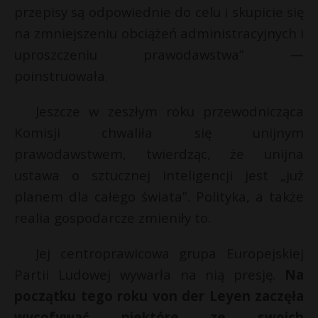
przepisy są odpowiednie do celu i skupicie się
na zmniejszeniu obciążeń administracyjnych i
uproszczeniu prawodawstwa” —
poinstruowała.
Jeszcze w zeszłym roku przewodnicząca
Komisji chwaliła się unijnym
prawodawstwem, twierdząc, że unijna
ustawa o sztucznej inteligencji jest „już
planem dla całego świata”. Polityka, a także
realia gospodarcze zmieniły to.
Jej centroprawicowa grupa Europejskiej
Partii Ludowej wywarła na nią presję.
Na
początku tego roku von der Leyen zaczęła
wycofywać niektóre ze swoich