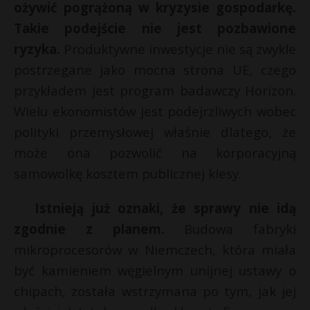
ożywić pogrążoną w kryzysie gospodarkę.
Takie podejście nie jest pozbawione
ryzyka.
Produktywne inwestycje nie są zwykle
postrzegane jako mocna strona UE, czego
przykładem jest program badawczy Horizon.
Wielu ekonomistów jest podejrzliwych wobec
polityki przemysłowej właśnie dlatego, że
może ona pozwolić na korporacyjną
samowolkę kosztem publicznej kiesy.
Istnieją już oznaki, że sprawy nie idą
zgodnie z planem.
Budowa fabryki
mikroprocesorów w Niemczech, która miała
być kamieniem węgielnym unijnej ustawy o
chipach, została wstrzymana po tym, jak jej