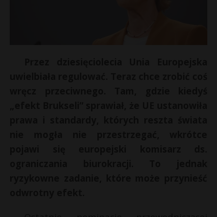
Przez dziesięciolecia Unia Europejska
uwielbiała regulować. Teraz chce zrobić coś
wręcz przeciwnego. Tam, gdzie kiedyś
„efekt Brukseli” sprawiał, że UE ustanowiła
prawa i standardy, których reszta świata
nie mogła nie przestrzegać, wkrótce
pojawi się europejski komisarz ds.
ograniczania biurokracji. To jednak
ryzykowne zadanie, które może przynieść
odwrotny efekt.
s
s
Ostatnie nominacje przewodniczącej