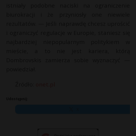
istniały podobne naciski na ograniczenie
biurokracji i że przyniosły one niewiele
rezultatów. — Jeśli naprawdę chcesz uprościć
i ograniczyć regulacje w Europie, staniesz się
najbardziej niepopularnym politykiem w
mieście, a to nie jest kariera, którą
Dombrovskis zamierza sobie wyznaczyć —
powiedział.
Źródło:
onet.pl
Udostępnij:
X