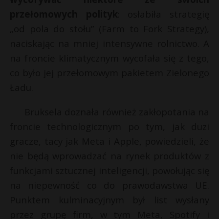
przełomowych polityk
: osłabiła strategię
„od pola do stołu” (Farm to Fork Strategy),
naciskając na mniej intensywne rolnictwo. A
na froncie klimatycznym wycofała się z tego,
co było jej przełomowym pakietem Zielonego
Ładu.
Bruksela doznała również zakłopotania na
froncie technologicznym po tym, jak duzi
gracze, tacy jak Meta i Apple, powiedzieli, że
nie będą wprowadzać na rynek produktów z
funkcjami sztucznej inteligencji, powołując się
na niepewność co do prawodawstwa UE.
Punktem kulminacyjnym był list wysłany
przez grupę firm, w tym Meta, Spotify i