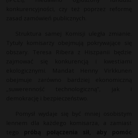
konkurencyjności, czy też poprzez reformę
zasad zamówień publicznych.
Struktura samej Komisji uległa zmianie.
Tytuły komisarzy obejmują pokrywające się
obszary. Teresa Ribera z Hiszpanii będzie
zajmować się konkurencją i kwestiami
ekologicznymi. Mandat Henny Virkkunen
obejmuje zarówno bardziej ekonomiczną
„suwerenność technologiczną”, jak i
demokrację i bezpieczeństwo.
Pomysł wydaje się być mniej osobistym
lennem dla każdego komisarza, a zamiast
tego
próbą połączenia sił, aby pomóc