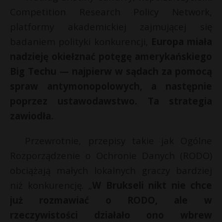
Competition Research Policy Network,
platformy akademickiej zajmującej się
badaniem polityki konkurencji,
Europa miała
nadzieję okiełznać potęgę amerykańskiego
Big Techu — najpierw w sądach za pomocą
spraw antymonopolowych, a następnie
poprzez ustawodawstwo. Ta strategia
zawiodła.
Przewrotnie, przepisy takie jak Ogólne
Rozporządzenie o Ochronie Danych (RODO)
obciążają małych lokalnych graczy bardziej
niż konkurencję. „
W Brukseli nikt nie chce
już rozmawiać o RODO, ale w
rzeczywistości działało ono wbrew