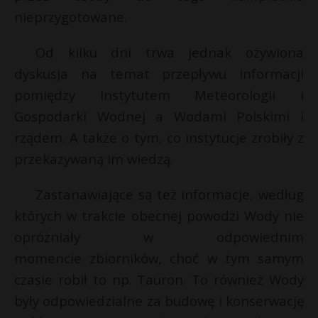
nieprzygotowane.
Od kilku dni trwa jednak ożywiona
dyskusja na temat przepływu informacji
pomiędzy Instytutem Meteorologii i
Gospodarki Wodnej a Wodami Polskimi i
rządem. A także o tym, co instytucje zrobiły z
przekazywaną im wiedzą.
Zastanawiające są też informacje, według
których w trakcie obecnej powodzi Wody nie
opróżniały w odpowiednim
momencie zbiorników, choć w tym samym
czasie robił to np. Tauron. To również Wody
były odpowiedzialne za budowę i konserwację