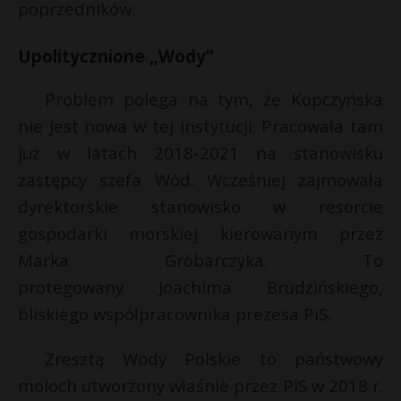
poprzedników.
Upolitycznione „Wody”
Problem polega na tym, że Kopczyńska
nie jest nowa w tej instytucji. Pracowała tam
już w latach 2018-2021 na stanowisku
zastępcy szefa Wód. Wcześniej zajmowała
dyrektorskie stanowisko w resorcie
gospodarki morskiej kierowanym przez
Marka Gróbarczyka. To
protegowany Joachima Brudzińskiego,
bliskiego współpracownika prezesa PiS.
Zresztą Wody Polskie to państwowy
moloch utworzony właśnie przez PiS w 2018 r.