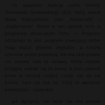
To wywołało reakcję szefa komisji
Stanisława Gawłowskiego (KO), który ocenił
słowa Kopczyńskiej jako „katastrofę” i
„bajdurzenie”. Mówił w ten sposób m.in. o
programie dotyczącym Odry: — Program
odrzański to jest program inwestycji, które
mają służyć głównie żegludze, a trochę
ochronie przed powodzią. Nie ma tam prawie
nic, prawie cała ta ustawa, która została
przyjęta, nadaje się do kosza. A pani uparcie
brnie w obronę czegoś, czego nie da się
bronić. Tam nie ma nic. Chcę to wyraźnie
powiedzieć – stwierdził.
Jak słyszymy, na razie nie ma jednak