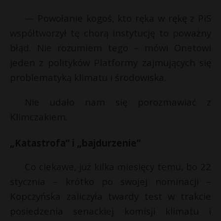
— Powołanie kogoś, kto ręka w rękę z PiS
współtworzył tę chorą instytucję to poważny
błąd. Nie rozumiem tego – mówi Onetowi
jeden z polityków Platformy zajmujących się
problematyką klimatu i środowiska.
Nie udało nam się porozmawiać z
Klimczakiem.
„Katastrofa” i „bajdurzenie”
Co ciekawe, już kilka miesięcy temu, bo 22
stycznia – krótko po swojej nominacji –
Kopczyńska zaliczyła twardy test w trakcie
posiedzenia senackiej komisji klimatu i