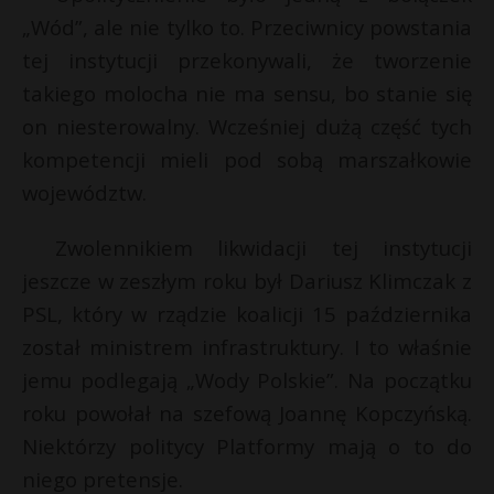
„Wód”, ale nie tylko to. Przeciwnicy powstania
tej instytucji przekonywali, że tworzenie
takiego molocha nie ma sensu, bo stanie się
on niesterowalny. Wcześniej dużą część tych
kompetencji mieli pod sobą marszałkowie
województw.
Zwolennikiem likwidacji tej instytucji
jeszcze w zeszłym roku był Dariusz Klimczak z
PSL, który w rządzie koalicji 15 października
został ministrem infrastruktury. I to właśnie
jemu podlegają „Wody Polskie”. Na początku
roku powołał na szefową Joannę Kopczyńską.
Niektórzy politycy Platformy mają o to do
niego pretensje.