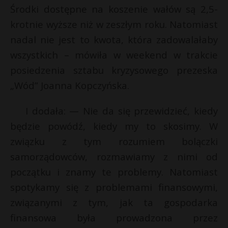
Środki dostępne na koszenie wałów są 2,5-
krotnie wyższe niż w zeszłym roku. Natomiast
nadal nie jest to kwota, która zadowalałaby
wszystkich – mówiła w weekend w trakcie
posiedzenia sztabu kryzysowego prezeska
„Wód” Joanna Kopczyńska.
I dodała: — Nie da się przewidzieć, kiedy
będzie powódź, kiedy my to skosimy. W
związku z tym rozumiem bolączki
samorządowców, rozmawiamy z nimi od
początku i znamy te problemy. Natomiast
spotykamy się z problemami finansowymi,
związanymi z tym, jak ta gospodarka
finansowa była prowadzona przez