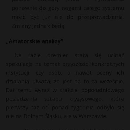
t
ponownie do góry nogami całego systemu
r
może być już nie do przeprowadzenia.
Zmiany jednak będą
s
s
„Amatorskie analizy”
Na razie premier stara się ucinać
spekulacje na temat przyszłości konkretnych
instytucji, czy osób, a nawet oceny ich
działania. Uważa, że jest na to za wcześnie.
Dał temu wyraz w trakcie popołudniowego
posiedzenia sztabu kryzysowego, które
pierwszy raz od ponad tygodnia odbyło się
nie na Dolnym Śląsku, ale w Warszawie.