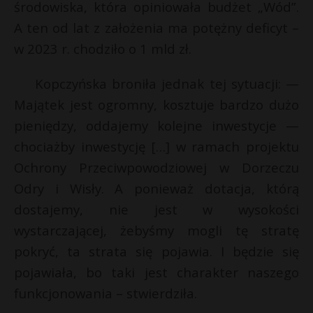
środowiska, która opiniowała budżet „Wód”.
A ten od lat z założenia ma potężny deficyt –
w 2023 r. chodziło o 1 mld zł.
Kopczyńska broniła jednak tej sytuacji: —
Majątek jest ogromny, kosztuje bardzo dużo
pieniędzy, oddajemy kolejne inwestycje —
chociażby inwestycję […] w ramach projektu
Ochrony Przeciwpowodziowej w Dorzeczu
Odry i Wisły. A ponieważ dotacja, którą
dostajemy, nie jest w wysokości
wystarczającej, żebyśmy mogli tę stratę
pokryć, ta strata się pojawia. I będzie się
pojawiała, bo taki jest charakter naszego
funkcjonowania – stwierdziła.