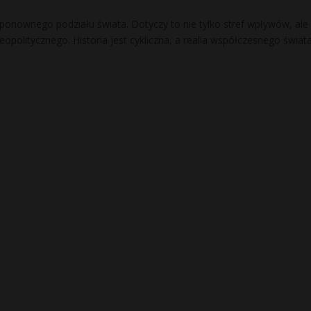
 ponownego podziału świata. Dotyczy to nie tylko stref wpływów, ale
eopolitycznego. Historia jest cykliczna, a realia współczesnego świat