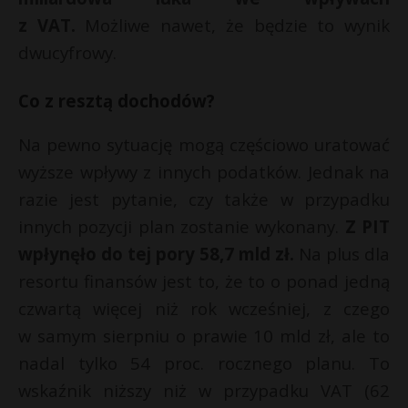
z VAT.
Możliwe nawet, że będzie to wynik
dwucyfrowy.
Co z resztą dochodów?
Na pewno sytuację mogą częściowo uratować
wyższe wpływy z innych podatków. Jednak na
razie jest pytanie, czy także w przypadku
innych pozycji plan zostanie wykonany.
Z PIT
wpłynęło do tej pory 58,7 mld zł.
Na plus dla
resortu finansów jest to, że to o ponad jedną
czwartą więcej niż rok wcześniej, z czego
w samym sierpniu o prawie 10 mld zł, ale to
nadal tylko 54 proc. rocznego planu. To
wskaźnik niższy niż w przypadku VAT (62