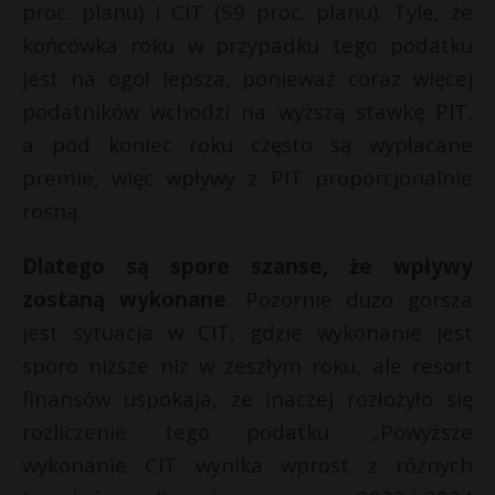
proc. planu) i CIT (59 proc. planu). Tyle, że
końcówka roku w przypadku tego podatku
jest na ogół lepsza, ponieważ coraz więcej
podatników wchodzi na wyższą stawkę PIT,
a pod koniec roku często są wypłacane
premie, więc wpływy z PIT proporcjonalnie
rosną.
Dlatego są spore szanse, że wpływy
zostaną wykonane
. Pozornie dużo gorsza
jest sytuacja w CIT, gdzie wykonanie jest
sporo niższe niż w zeszłym roku, ale resort
finansów uspokaja, że inaczej rozłożyło się
rozliczenie tego podatku. „Powyższe
wykonanie CIT wynika wprost z różnych