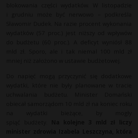
blokowania części wydatków. W listopadzie
i grudniu może być nerwowo – podkreśla
Sławomir Dudek. Na razie procent wykonania
wydatków (57 proc.) jest niższy od wpływów
do budżetu (60 proc.). A deficyt wyniósł 88
mld zł. Sporo, ale i tak niemal 100 mld zł
mniej niż założono w ustawie budżetowej.
Do napięć mogą przyczynić się dodatkowe
wydatki, które nie były planowane w tracie
uchwalania budżetu. Minister Domański
obiecał samorządom 10 mld zł na koniec roku
na wydatki bieżące, by mogły
spiąć budżety.
Na kolejne 3 mld zł liczy
minister zdrowia Izabela Leszczyna, która