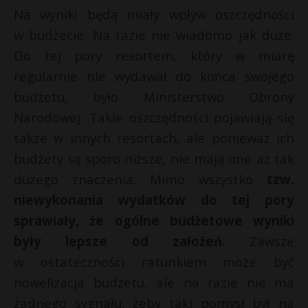
Na wyniki będą miały wpływ oszczędności
w budżecie. Na razie nie wiadomo jak duże.
Do tej pory resortem, który w miarę
regularnie nie wydawał do końca swojego
budżetu, było Ministerstwo Obrony
Narodowej. Takie oszczędności pojawiają się
także w innych resortach, ale ponieważ ich
budżety są sporo niższe, nie mają one aż tak
dużego znaczenia. Mimo wszystko
tzw.
niewykonania wydatków do tej pory
sprawiały, że ogólne budżetowe wyniki
były lepsze od założeń.
Zawsze
w ostateczności ratunkiem może być
nowelizacja budżetu, ale na razie nie ma
żadnego sygnału, żeby taki pomysł był na