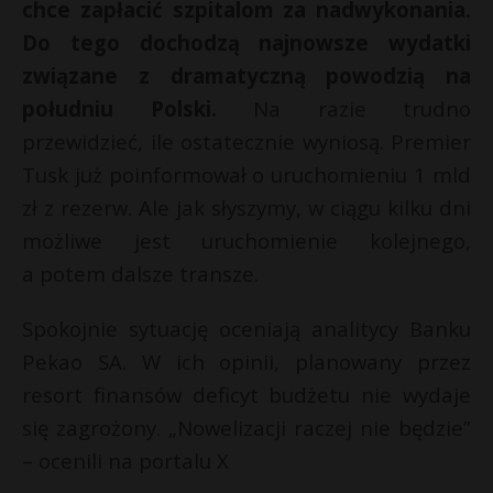
chce zapłacić szpitalom za nadwykonania.
Do tego dochodzą najnowsze wydatki
związane z dramatyczną powodzią na
południu Polski.
Na razie trudno
przewidzieć, ile ostatecznie wyniosą. Premier
Tusk już poinformował o uruchomieniu 1 mld
zł z rezerw. Ale jak słyszymy, w ciągu kilku dni
możliwe jest uruchomienie kolejnego,
a potem dalsze transze.
Spokojnie sytuację oceniają analitycy Banku
Pekao SA. W ich opinii, planowany przez
resort finansów deficyt budżetu nie wydaje
się zagrożony. „Nowelizacji raczej nie będzie”
– ocenili na portalu X