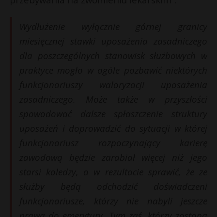
Wydłużenie wyłącznie górnej granicy
miesięcznej stawki uposażenia zasadniczego
dla poszczególnych stanowisk służbowych w
praktyce mogło w ogóle pozbawić niektórych
funkcjonariuszy waloryzacji uposażenia
zasadniczego. Może także w przyszłości
spowodować dalsze spłaszczenie struktury
uposażeń i doprowadzić do sytuacji w której
funkcjonariusz rozpoczynający karierę
zawodową będzie zarabiał więcej niż jego
starsi koledzy, a w rezultacie sprawić, że ze
służby będą odchodzić doświadczeni
funkcjonariusze, którzy nie nabyli jeszcze
prawa do emerytury. Tym zaś, którzy zostaną