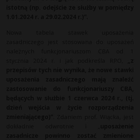
istotną (np. odejście ze służby w pomiędzy
1.01.2024 r. a 29.02.2024 r.)”.
Nowa tabela stawek uposażenia
zasadniczego jest stosowana do uposażeń
należnych funkcjonariuszom CBA od 1
stycznia 2024 r. i jak podkreśla RPO,
„z
przepisów tych nie wynika, że nowe stawki
uposażenia zasadniczego mają znaleźć
zastosowanie do funkcjonariuszy CBA,
będących w służbie 1 czerwca 2024 r., (tj.
dzień wejścia w życie rozporządzenia
zmieniającego)”
. Zdaniem prof. Wiącka, jest
dokładnie odwrotnie i „
uposażenie
zasadnicze powinno zostać zmienione