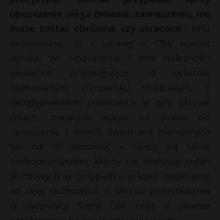
uposażenie ulega zmianie, zawieszeniu, nie
może zostać obniżone czy utracone
”. RPO
przypomina, że z ustawy o CBA wprost
wynika, że „uposażenie i inne należności
pieniężne przysługujące na ostatnio
zajmowanym stanowisku służbowym, z
uwzględnieniem powstałych w tym okresie
zmian, mających wpływ na prawo do
uposażenia i innych świadczeń pieniężnych
lub na ich wysokość – należy się także
funkcjonariuszom, którzy nie realizują zadań
służbowych w przypadku urlopu, zwolnienia
od zajęć służbowych, w okresie pozostawania
w dyspozycji Szefa CBA oraz w okresie
przebywania na zwolnieniu lekarskim”.