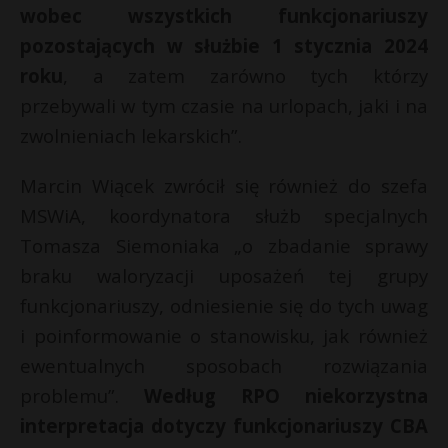
wobec wszystkich funkcjonariuszy
pozostających w służbie 1 stycznia 2024
roku
, a zatem zarówno tych którzy
przebywali w tym czasie na urlopach, jaki i na
zwolnieniach lekarskich”.
Marcin Wiącek zwrócił się również do szefa
MSWiA, koordynatora służb specjalnych
Tomasza Siemoniaka „o zbadanie sprawy
braku waloryzacji uposażeń tej grupy
funkcjonariuszy, odniesienie się do tych uwag
i poinformowanie o stanowisku, jak również
ewentualnych sposobach rozwiązania
problemu”.
Według RPO niekorzystna
interpretacja dotyczy funkcjonariuszy CBA