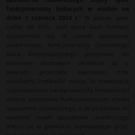
funkcjonariuszy będących w służbie na
dzień 1 czerwca 2024 r
.” W piśmie, jakie
trafiło do RPO, szef biura kadr formacji
przypomniał też, że „stawki uposażenia
zasadniczego funkcjonariuszy Centralnego
Biura Antykorupcyjnego przypisane do
stanowisk służbowych określone są w
pewnym przedziale kwotowym (tzw.
widełkach). Podkreślić należy, że nowelizacja
rozporządzenia nie wprowadziła konieczności
zmiany przyznanej funkcjonariuszom stawki
uposażenia zasadniczego, o ile przyznana im
wysokość stawki uposażenia zasadniczego
mieści się w granicach zajmowanego przez