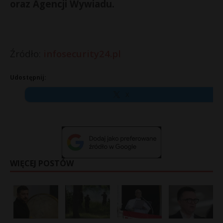
oraz Agencji Wywiadu.
Źródło:
infosecurity24.pl
Udostępnij:
X
WIĘCEJ POSTÓW