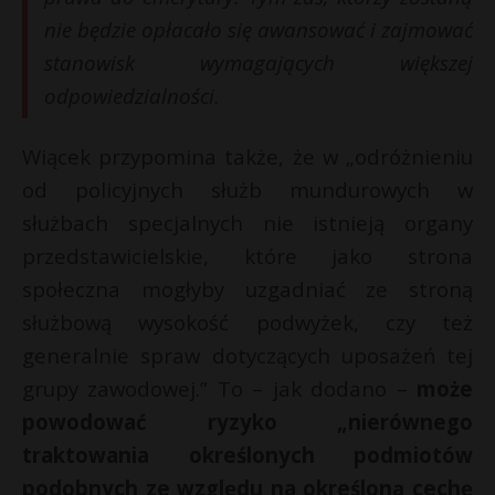
nie będzie opłacało się awansować i zajmować
stanowisk wymagających większej
odpowiedzialności.
Wiącek przypomina także, że w „odróżnieniu
od policyjnych służb mundurowych w
służbach specjalnych nie istnieją organy
przedstawicielskie, które jako strona
społeczna mogłyby uzgadniać ze stroną
służbową wysokość podwyżek, czy też
generalnie spraw dotyczących uposażeń tej
grupy zawodowej.” To – jak dodano –
może
powodować ryzyko „nierównego
traktowania określonych podmiotów
podobnych ze względu na określoną cechę