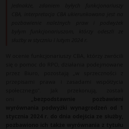
Jednakże, zdaniem byłych funkcjonariuszy
CBA, interpretacja CBA ukierunkowana jest na
pozbawienie należnych praw i podwyżek
byłym funkcjonariuszom, którzy odeszli ze
służby w styczniu i lutym 2024 r.
W ocenie funkcjonariuszy CBA, którzy zwrócili
się o pomoc do RPO, działania podejmowane
przez Biuro, pozostają „w sprzeczności z
przepisami prawa i zasadami współżycia
społecznego”. Jak przekonują, zostali
oni
„bezpodstawnie pozbawieni
wyrównania podwyżki wynagrodzeń od 1
stycznia 2024 r. do dnia odejścia ze służby,
pozbawiono ich także wyrównania z tytułu