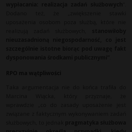
wypłacania: realizacja zadań służbowych
”.
Dodano też, że „zwiększenie stawki
uposażenia osobom poza służbą, które nie
realizują zadań służbowych,
stanowiłoby
nieuzasadnioną niegospodarność, co jest
szczególnie istotne biorąc pod uwagę fakt
dysponowania środkami publicznymi”
.
RPO ma wątpliwości
Taka argumentacja nie do końca trafiła do
Marcina Wiącka, który przyznaje, że
wprawdzie „co do zasady uposażenie jest
związane z faktycznym wykonywaniem zadań
służbowych, to jednak
pragmatyka służbowa
precyzyjnie określa przypadki, kiedy