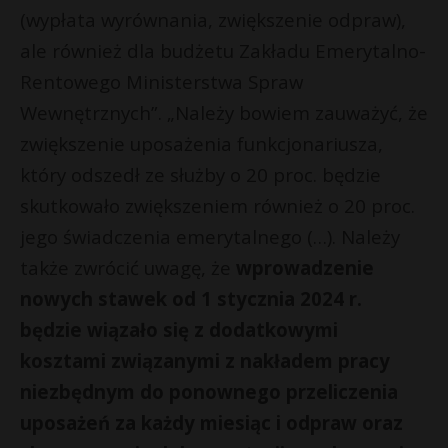
(wypłata wyrównania, zwiększenie odpraw),
ale również dla budżetu Zakładu Emerytalno-
Rentowego Ministerstwa Spraw
Wewnętrznych”. „Należy bowiem zauważyć, że
zwiększenie uposażenia funkcjonariusza,
który odszedł ze służby o 20 proc. będzie
skutkowało zwiększeniem również o 20 proc.
jego świadczenia emerytalnego (…). Należy
także zwrócić uwagę, że
wprowadzenie
nowych stawek od 1 stycznia 2024 r.
będzie wiązało się z dodatkowymi
kosztami związanymi z nakładem pracy
niezbędnym do ponownego przeliczenia
uposażeń za każdy miesiąc i odpraw oraz