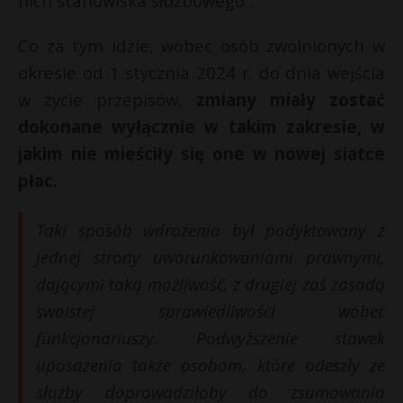
nich stanowiska służbowego”.
Co za tym idzie, wobec osób zwolnionych w
okresie od 1 stycznia 2024 r. do dnia wejścia
w życie przepisów,
zmiany miały zostać
dokonane wyłącznie w takim zakresie, w
jakim nie mieściły się one w nowej siatce
płac.
Taki sposób wdrożenia był podyktowany z
jednej strony uwarunkowaniami prawnymi,
dającymi taką możliwość, z drugiej zaś zasadą
swoistej sprawiedliwości wobec
funkcjonariuszy. Podwyższenie stawek
uposażenia także osobom, które odeszły ze
służby doprowadziłoby do zsumowania