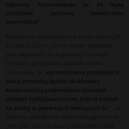
odprawy. Spowodowało to, że będą
uzyskiwać zaniżone świadczenia
emerytalne”.
Mundurowi, powołują się na pismo Szefa CBA
z 7 marca 2024 r., które zostało przesłane
jako odpowiedź do Rządowego Centrum
Legislacji. Jak czytamy, zawarto w nim
informację, że „
wprowadzenie przepisów z
mocą wsteczną będzie skutkowało
koniecznością podniesienia uposażeń
również funkcjonariuszom, którzy odeszli
ze służby w pierwszych miesiącach br.”
. Jak
dodano, rozwiązanie takie miało generować
„nie tylko znaczne koszty dla budżetu CBA