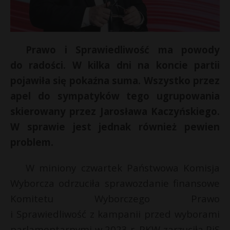
Prawo i Sprawiedliwość ma powody
do radości. W kilka dni na koncie partii
pojawiła się pokaźna suma. Wszystko przez
apel do sympatyków tego ugrupowania
skierowany przez Jarosława Kaczyńskiego.
W sprawie jest jednak również pewien
problem.
W miniony czwartek Państwowa Komisja
Wyborcza odrzuciła sprawozdanie finansowe
Komitetu Wyborczego Prawo
i Sprawiedliwość z kampanii przed wyborami
parlamentarnymi w 2023 r. PKW zarzuciła PiS