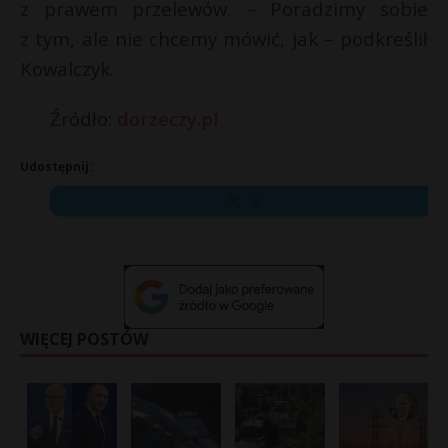
z prawem przelewów. – Poradzimy sobie
z tym, ale nie chcemy mówić, jak – podkreślił
Kowalczyk.
Źródło:
dorzeczy.pl
Udostępnij:
X
WIĘCEJ POSTÓW