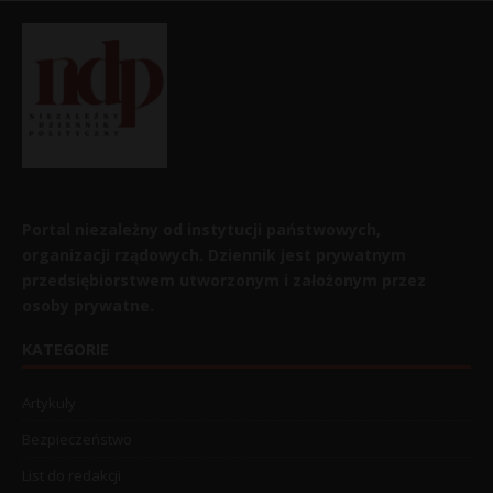
Portal niezależny od instytucji państwowych,
organizacji rządowych. Dziennik jest prywatnym
przedsiębiorstwem utworzonym i założonym przez
osoby prywatne.
KATEGORIE
Artykuły
Bezpieczeństwo
List do redakcji