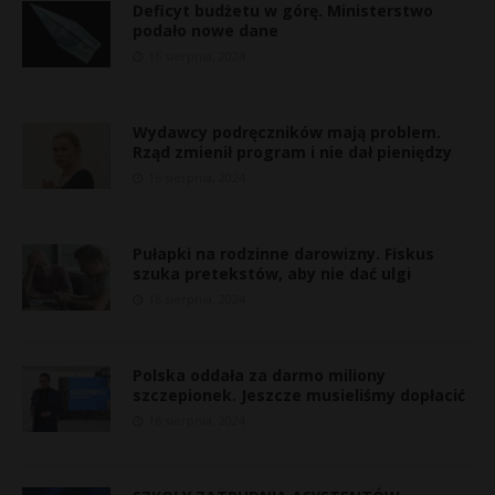
Deficyt budżetu w górę. Ministerstwo
podało nowe dane
16 sierpnia, 2024
Wydawcy podręczników mają problem.
Rząd zmienił program i nie dał pieniędzy
16 sierpnia, 2024
Pułapki na rodzinne darowizny. Fiskus
szuka pretekstów, aby nie dać ulgi
16 sierpnia, 2024
Polska oddała za darmo miliony
szczepionek. Jeszcze musieliśmy dopłacić
16 sierpnia, 2024