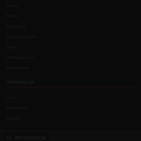
Opinia
Polska
Rozrywka
Społeczeństwo
Świat
Uncategorized
Wydarzenia
INFORMACJA
O nas
Regulamin
Kontakt
INFORMACJA