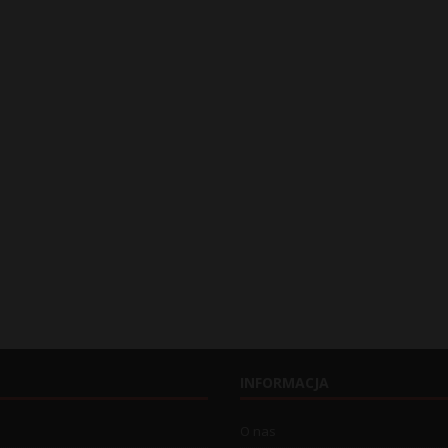
INFORMACJA
O nas