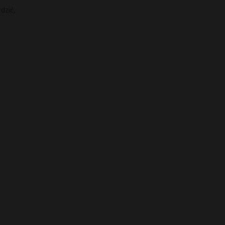
dzić,