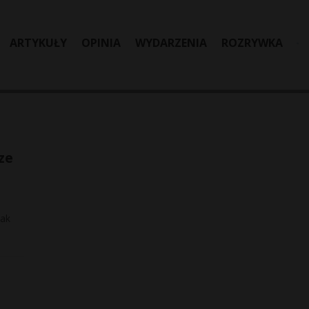
ARTYKUŁY
OPINIA
WYDARZENIA
ROZRYWKA
ze
jak