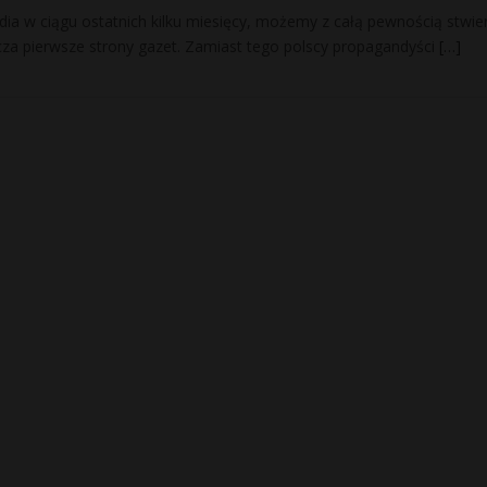
edia w ciągu ostatnich kilku miesięcy, możemy z całą pewnością stwier
zcza pierwsze strony gazet. Zamiast tego polscy propagandyści
[…]