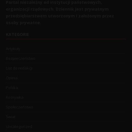
Portal niezależny od instytucji państwowych,
organizacji rządowych. Dziennik jest prywatnym
przedsiębiorstwem utworzonym i założonym przez
osoby prywatne.
KATEGORIE
Artykuły
Bezpieczeństwo
List do redakcji
Opinia
Polska
Rozrywka
Społeczeństwo
Świat
Uncategorized