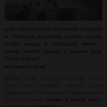
Atak Iranu na Izrael, w odwecie za zabicie
w Teheranie przywódcy Hamasu Ismaila
Hanije, nastąpi w najbliższych dniach –
ocenia izraelski wywiad. O sprawie pisze
Times of Israel.
Ata Iranu na Izrael
Według źródeł, które cytuje portal, irański
atak może nastąpić jeszcze przed
zaplanowanymi na czwartek negocjacjami w
Kairze w sprawie
rozejmu w Strefie Gazy i
uwolnienia zakładników.