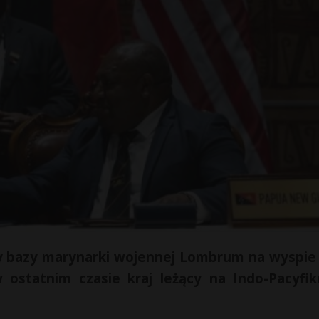
 bazy marynarki wojennej Lombrum na wyspie
statnim czasie kraj leżący na Indo-Pacyfik