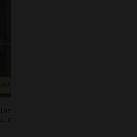
 Los
u, z