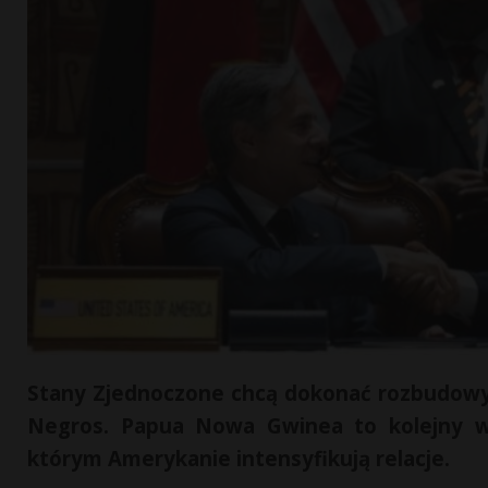
Stany Zjednoczone chcą dokonać rozbudowy
Negros. Papua Nowa Gwinea to kolejny w o
którym Amerykanie intensyfikują relacje.