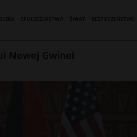
OLSKA
SPOŁECZEŃSTWO
ŚWIAT
BEZPIECZEŃSTWO
ui Nowej Gwinei