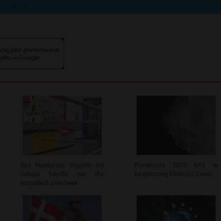
X
Sąd Najwyższy: Wyjątek od
Planetoida 2019 NY2 w
zakazu handlu nie dla
bezpiecznej bliskości Ziemi
wszystkich placówek