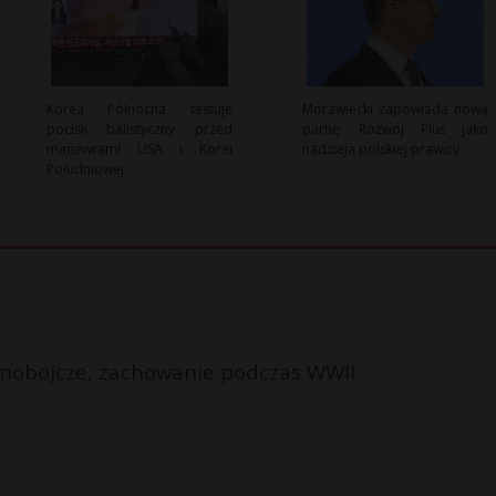
Korea Północna testuje
Morawiecki zapowiada nową
pocisk balistyczny przed
partię: Rozwój Plus jako
manewrami USA i Korei
nadzieja polskiej prawicy
Południowej
samobojcze, zachowanie podczas WWII.