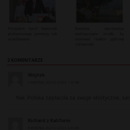
Prezydent Karol Nawrocki
Rumunia wprowadza
podsumowuje pierwszy rok
nadzwyczajne środki, by
urzędowania
uratować reaktor jądrowy
Cernavoda
2 KOMENTARZE
Wojtek
3 KWIETNIA, 2024 O GODZ. 7:23 PM
Nie. Polska zaplacila za swoje idiotyczne, 
Richard z Kaliforni
8 KWIETNIA, 2024 O GODZ. 6:43 AM