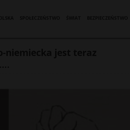
OLSKA
SPOŁECZEŃSTWO
ŚWIAT
BEZPIECZEŃSTWO
-niemiecka jest teraz
k….