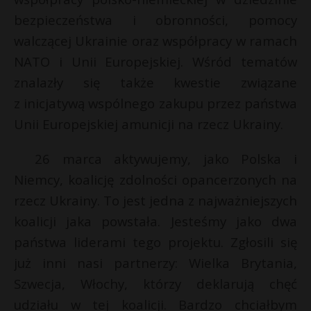
bezpieczeństwa i obronności, pomocy
walczącej Ukrainie oraz współpracy w ramach
NATO i Unii Europejskiej. Wśród tematów
znalazły się także kwestie związane
z inicjatywą wspólnego zakupu przez państwa
Unii Europejskiej amunicji na rzecz Ukrainy.
26 marca aktywujemy, jako Polska i
Niemcy, koalicję zdolności opancerzonych na
rzecz Ukrainy. To jest jedna z najważniejszych
koalicji jaka powstała. Jesteśmy jako dwa
państwa liderami tego projektu. Zgłosili się
już inni nasi partnerzy: Wielka Brytania,
Szwecja, Włochy, którzy deklarują chęć
udziału w tej koalicji. Bardzo chciałbym