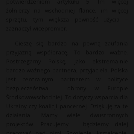
potwierdzeniem artykułu 5. Im więcej
żołnierzy na wschodniej flance, im więcej
sprzętu, tym większa pewność użycia –
zaznaczył wicepremier.
Cieszę się bardzo na pewną zaufania
przyjazną współpracę. To bardzo ważne.
Postrzegamy Polskę, jako ekstremalnie
bardzo ważnego partnera, przyjaciela. Polska
jest centralnym partnerem w polityce
bezpieczeństwa i obrony w Europie
Środkowowschodniej. To dotyczy wsparcia dla
Ukrainy czy koalicji pancernej. Dziękuję za te
działania. Mamy wiele dwustronnych
projektów. Pracujemy i będziemy dalej
pracować nad nimi. Szkolenie, kształcenie,