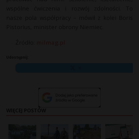
wspólne ćwiczenia i rozwój zdolności. To
nasze pola współpracy – mówił z kolei Boris
Pistorius, minister obrony Niemiec.
Źródło:
milmag.pl
Udostępnij:
X
WIĘCEJ POSTÓW