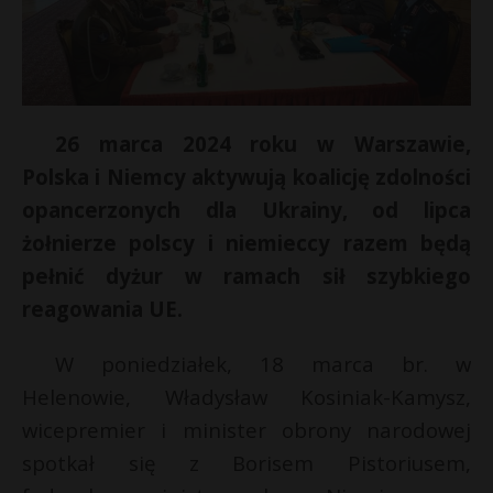
26 marca 2024 roku w Warszawie,
Polska i Niemcy aktywują koalicję zdolności
opancerzonych dla Ukrainy, od lipca
żołnierze polscy i niemieccy razem będą
pełnić dyżur w ramach sił szybkiego
reagowania UE.
W poniedziałek, 18 marca br. w
Helenowie, Władysław Kosiniak-Kamysz,
wicepremier i minister obrony narodowej
t
spotkał się z Borisem Pistoriusem,