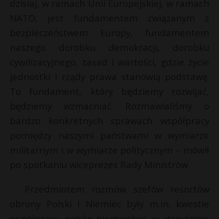
dzisiaj, w ramach Unii Europejskiej, w ramach
NATO, jest fundamentem związanym z
bezpieczeństwem Europy, fundamentem
naszego dorobku demokracji, dorobku
cywilizacyjnego, zasad i wartości, gdzie życie
jednostki i rządy prawa stanowią podstawę.
To fundament, który będziemy rozwijać,
będziemy wzmacniać. Rozmawialiśmy o
bardzo konkretnych sprawach współpracy
pomiędzy naszymi państwami w wymiarze
militarnym i w wymiarze politycznym – mówił
po spotkaniu wiceprezes Rady Ministrów.
Przedmiotem rozmów szefów resortów
obrony Polski i Niemiec były m.in. kwestie
współpracy polsko-niemieckiej w dziedzinie