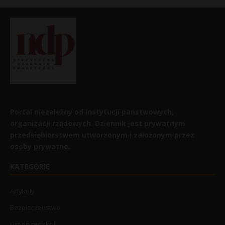
Portal niezależny od instytucji państwowych,
organizacji rządowych. Dziennik jest prywatnym
przedsiębiorstwem utworzonym i założonym przez
osoby prywatne.
KATEGORIE
Artykuły
Bezpieczeństwo
List do redakcji