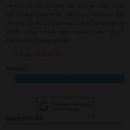
zmieni, to nie zdziwię się, jeśli w ciągu kilku
lat Polacy zapomną, dlaczego odebrali PiS
władzę, za to przypomną sobie, dlaczego w
2015 roku mieli już serdecznie dosyć
Platformy Obywatelskiej.
Źródło:
bankier.pl
Udostępnij:
X
WIĘCEJ POSTÓW