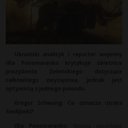
Ukraiński analityk i reporter wojenny
Illia Ponomarenko krytykuje obietnice
prezydenta Zełenskiego dotyczące
całkowitego zwycięstwa, jednak jest
optymistą z jednego powodu.
Gregor Schwung: Co oznacza utrata
Awdijiwki?
Illia Ponomarenko:
Wojska ukraińskie