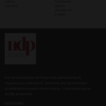
ofierze
Trzaskowski
oszustwa
ujawnia
skandaliczne
praktyki
Portal niezależny od instytucji państwowych,
organizacji rządowych. Dziennik jest prywatnym
przedsiębiorstwem utworzonym i założonym przez
osoby prywatne.
KATEGORIE