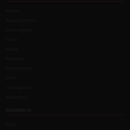
Artykuły
Bezpieczeństwo
List do redakcji
Opinia
Polska
Rozrywka
Społeczeństwo
Świat
Uncategorized
Wydarzenia
INFORMACJA
O nas