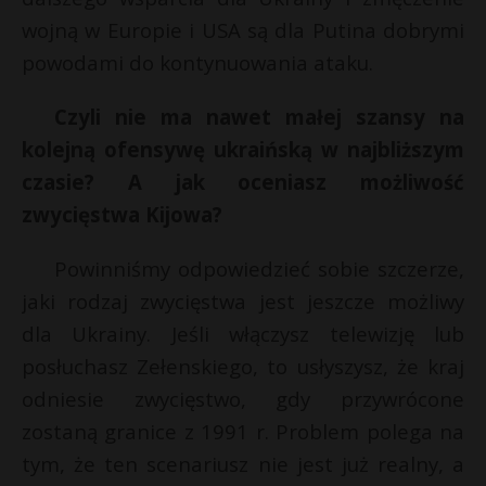
wojną w Europie i USA są dla Putina dobrymi
powodami do kontynuowania ataku.
Czyli nie ma nawet małej szansy na
kolejną ofensywę ukraińską w najbliższym
czasie? A jak oceniasz możliwość
zwycięstwa Kijowa?
Powinniśmy odpowiedzieć sobie szczerze,
jaki rodzaj zwycięstwa jest jeszcze możliwy
dla Ukrainy. Jeśli włączysz telewizję lub
posłuchasz Zełenskiego, to usłyszysz, że kraj
odniesie zwycięstwo, gdy przywrócone
zostaną granice z 1991 r. Problem polega na
tym, że ten scenariusz nie jest już realny, a