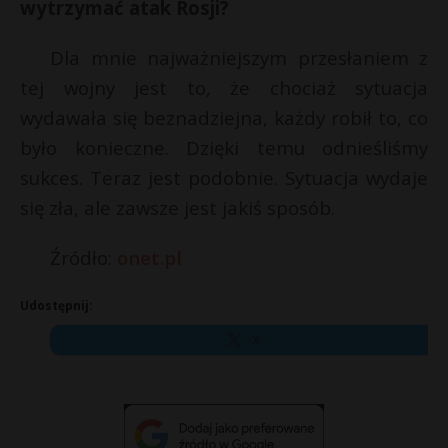
wytrzymać atak Rosji?
Dla mnie najważniejszym przesłaniem z
tej wojny jest to, że chociaż sytuacja
wydawała się beznadziejna, każdy robił to, co
było konieczne. Dzięki temu odnieśliśmy
sukces. Teraz jest podobnie. Sytuacja wydaje
się zła, ale zawsze jest jakiś sposób.
Źródło:
onet.pl
Udostępnij:
X