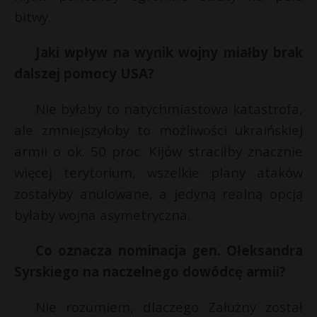
bitwy.
Jaki wpływ na wynik wojny miałby brak
dalszej pomocy USA?
Nie byłaby to natychmiastowa katastrofa,
ale zmniejszyłoby to możliwości ukraińskiej
armii o ok. 50 proc. Kijów straciłby znacznie
więcej terytorium, wszelkie plany ataków
zostałyby anulowane, a jedyną realną opcją
byłaby wojna asymetryczna.
Co oznacza nominacja gen. Ołeksandra
Syrskiego na naczelnego dowódcę armii?
Nie rozumiem, dlaczego Załużny został