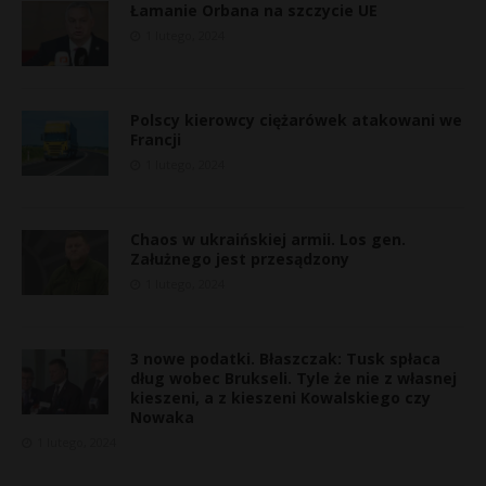
Łamanie Orbana na szczycie UE
1 lutego, 2024
Polscy kierowcy ciężarówek atakowani we
Francji
1 lutego, 2024
Chaos w ukraińskiej armii. Los gen.
Załużnego jest przesądzony
1 lutego, 2024
3 nowe podatki. Błaszczak: Tusk spłaca
dług wobec Brukseli. Tyle że nie z własnej
kieszeni, a z kieszeni Kowalskiego czy
Nowaka
1 lutego, 2024