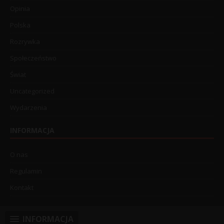
Opinia
Polska
Rozrywka
Społeczeństwo
Świat
Uncategorized
Wydarzenia
INFORMACJA
O nas
Regulamin
Kontakt
INFORMACJA