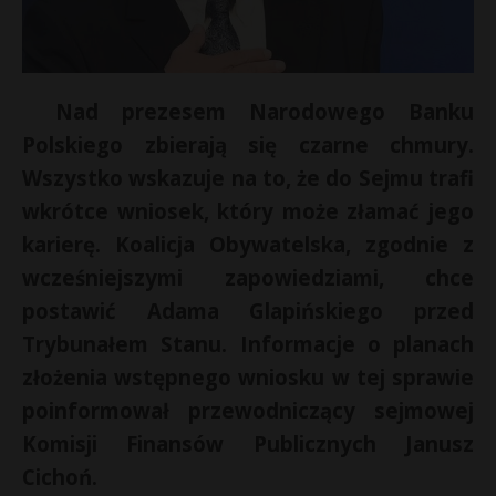
Nad prezesem Narodowego Banku
Polskiego zbierają się czarne chmury.
Wszystko wskazuje na to, że do Sejmu trafi
wkrótce wniosek, który może złamać jego
karierę. Koalicja Obywatelska, zgodnie z
wcześniejszymi zapowiedziami, chce
postawić Adama Glapińskiego przed
Trybunałem Stanu. Informacje o planach
s
złożenia wstępnego wniosku w tej sprawie
s
poinformował przewodniczący sejmowej
Komisji Finansów Publicznych Janusz
Cichoń.