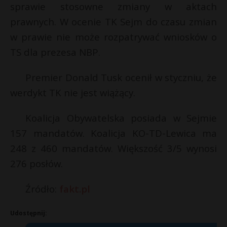
sprawie stosowne zmiany w aktach
prawnych. W ocenie TK Sejm do czasu zmian
w prawie nie może rozpatrywać wniosków o
TS dla prezesa NBP.
Premier Donald Tusk ocenił w styczniu, że
werdykt TK nie jest wiążący.
Koalicja Obywatelska posiada w Sejmie
157 mandatów. Koalicja KO-TD-Lewica ma
248 z 460 mandatów. Większość 3/5 wynosi
276 posłów.
Źródło:
fakt.pl
Udostępnij: