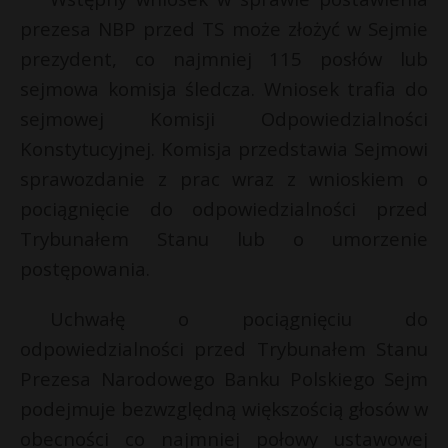
prezesa NBP przed TS może złożyć w Sejmie
prezydent, co najmniej 115 posłów lub
sejmowa komisja śledcza. Wniosek trafia do
sejmowej Komisji Odpowiedzialności
Konstytucyjnej. Komisja przedstawia Sejmowi
sprawozdanie z prac wraz z wnioskiem o
pociągnięcie do odpowiedzialności przed
Trybunałem Stanu lub o umorzenie
postępowania.
Uchwałę o pociągnięciu do
odpowiedzialności przed Trybunałem Stanu
Prezesa Narodowego Banku Polskiego Sejm
podejmuje bezwzględną większością głosów w
obecności co najmniej połowy ustawowej