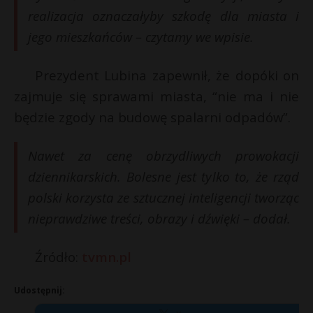
realizacja oznaczałyby szkodę dla miasta i
jego mieszkańców – czytamy we wpisie.
Prezydent Lubina zapewnił, że dopóki on
zajmuje się sprawami miasta, “nie ma i nie
będzie zgody na budowę spalarni odpadów”.
Nawet za cenę obrzydliwych prowokacji
dziennikarskich. Bolesne jest tylko to, że rząd
polski korzysta ze sztucznej inteligencji tworząc
nieprawdziwe treści, obrazy i dźwięki – dodał.
Źródło:
tvmn.pl
Udostępnij: