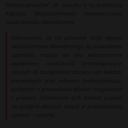
t
Samorządowców”. W związku z tą publikacją
r
Agencja Bezpieczeństwa Wewnętrznego
opublikowała oświadczenie.
s
s
Informujemy, że na polecenie Szefa Agencji
Bezpieczeństwa Wewnętrznego są prowadzone
czynności, mające na celu wszechstronne
wyjaśnienie okoliczności przedstawionych
zdarzeń. W szczególności badana jest kwestia,
kierowanych pod adresem funkcjonariuszy,
podejrzeń o prowadzenie działań niezgodnych
z prawem. Zakończenie tych działań pozwoli
na podjęcie dalszych decyzji w przedmiotowej
sprawie – czytamy.