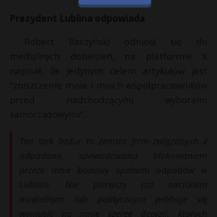
Prezydent Lublina odpowiada
Robert Raczyński odniósł się do
medialnych doniesień, na platformie X
napisał, że jedynym celem artykułów jest
“zniszczenie mnie i moich współpracowników
przed nadchodzącymi wyborami
samorządowymi”.
Ten stek bzdur to zemsta firm związanych z
odpadami, spowodowana blokowaniem
przeze mnie budowy spalarni odpadów w
Lubinie. Nie pierwszy raz naciskiem
medialnym lub politycznym próbuje się
wymusić na mnie szereg decyzji, których