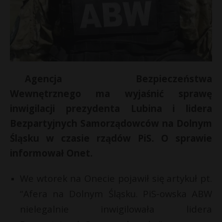
Agencja Bezpieczeństwa
Wewnętrznego ma wyjaśnić sprawę
inwigilacji prezydenta Lubina i lidera
Bezpartyjnych Samorządowców na Dolnym
Śląsku w czasie rządów PiS. O sprawie
informował Onet.
We wtorek na Onecie pojawił się artykuł pt.
“Afera na Dolnym Śląsku. PiS-owska ABW
nielegalnie inwigilowała lidera