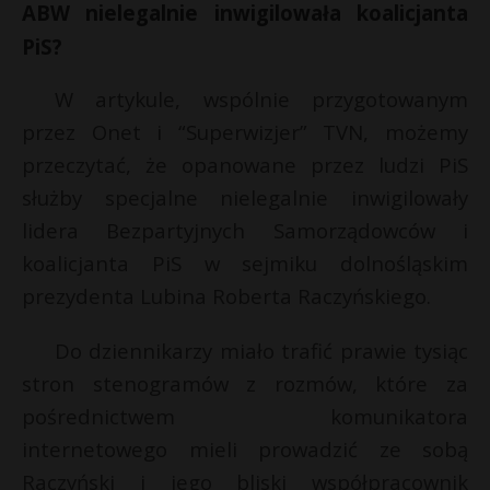
ABW nielegalnie inwigilowała koalicjanta
PiS?
W artykule, wspólnie przygotowanym
przez Onet i “Superwizjer” TVN, możemy
przeczytać, że opanowane przez ludzi PiS
służby specjalne nielegalnie inwigilowały
lidera Bezpartyjnych Samorządowców i
koalicjanta PiS w sejmiku dolnośląskim
prezydenta Lubina Roberta Raczyńskiego.
Do dziennikarzy miało trafić prawie tysiąc
stron stenogramów z rozmów, które za
pośrednictwem komunikatora
internetowego mieli prowadzić ze sobą
Raczyński i jego bliski współpracownik