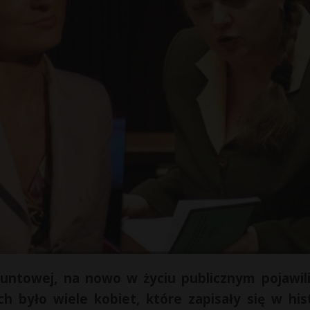
untowej, na nowo w życiu publicznym pojawili
 było wiele kobiet, które zapisały się w hist