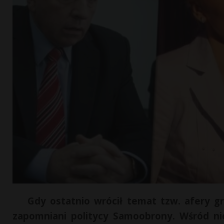
Gdy ostatnio wrócił temat tzw. afery gr
zapomniani politycy Samoobrony. Wśród nich