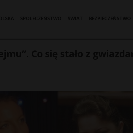
OLSKA
SPOŁECZEŃSTWO
ŚWIAT
BEZPIECZEŃSTWO
ejmu”. Co się stało z gwiazd