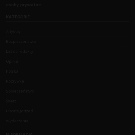
osoby prywatne.
KATEGORIE
Artykuły
Bezpieczeństwo
List do redakcji
Opinia
Polska
Rozrywka
Społeczeństwo
Świat
Uncategorized
Wydarzenia
INFORMACJA