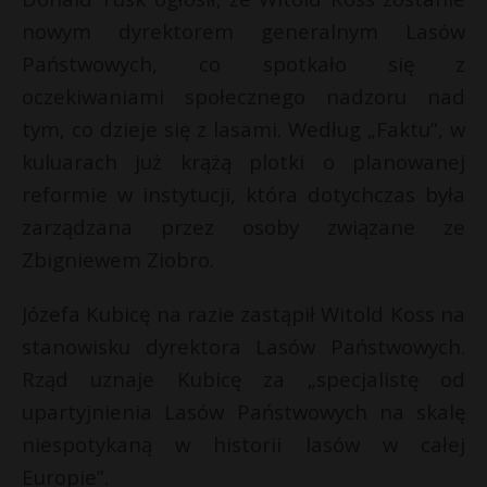
nowym dyrektorem generalnym Lasów
Państwowych, co spotkało się z
oczekiwaniami społecznego nadzoru nad
tym, co dzieje się z lasami. Według „Faktu”, w
kuluarach już krążą plotki o planowanej
reformie w instytucji, która dotychczas była
zarządzana przez osoby związane ze
Zbigniewem Ziobro.
Józefa Kubicę na razie zastąpił Witold Koss na
stanowisku dyrektora Lasów Państwowych.
Rząd uznaje Kubicę za „specjalistę od
upartyjnienia Lasów Państwowych na skalę
niespotykaną w historii lasów w całej
Europie”.