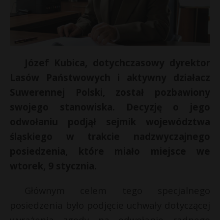
Józef Kubica, dotychczasowy dyrektor
Lasów Państwowych i aktywny działacz
Suwerennej Polski, został pozbawiony
swojego stanowiska. Decyzję o jego
odwołaniu podjął sejmik województwa
śląskiego w trakcie nadzwyczajnego
posiedzenia, które miało miejsce we
wtorek, 9 stycznia.
Głównym celem tego specjalnego
posiedzenia było podjęcie uchwały dotyczącej
wyrażenia zgody na odwołanie radnego