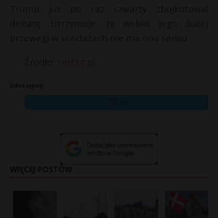
Trump już po raz czwarty zbojkotował
debatę. Utrzymuje, że wobec jego dużej
przewagi w sondażach nie ma ona sensu.
Źródło:
rmf24.pl
Udostępnij:
X
WIĘCEJ POSTÓW