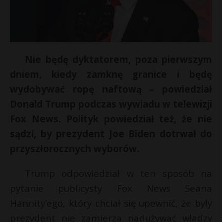
Nie będę dyktatorem, poza pierwszym
dniem, kiedy zamknę granice i będę
wydobywać ropę naftową – powiedział
Donald Trump podczas wywiadu w telewizji
Fox News. Polityk powiedział też, że nie
sądzi, by prezydent Joe Biden dotrwał do
przyszłorocznych wyborów.
Trump odpowiedział w ten sposób na
pytanie publicysty Fox News Seana
Hannity’ego, który chciał się upewnić, że były
prezydent nie zamierza nadużywać władzy