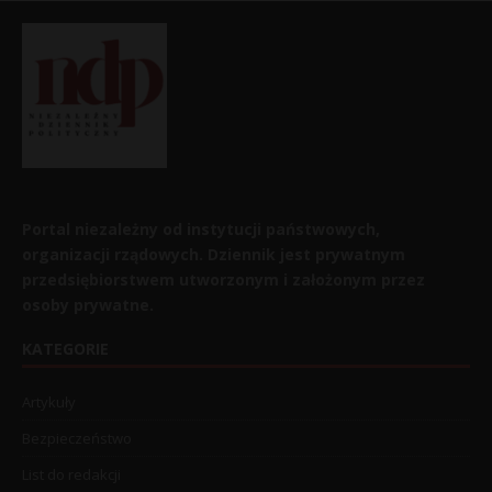
Portal niezależny od instytucji państwowych,
organizacji rządowych. Dziennik jest prywatnym
przedsiębiorstwem utworzonym i założonym przez
osoby prywatne.
KATEGORIE
Artykuły
Bezpieczeństwo
List do redakcji