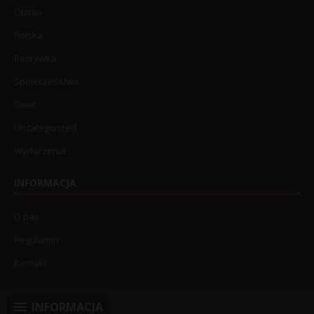
Opinia
Polska
Rozrywka
Społeczeństwo
Świat
Uncategorized
Wydarzenia
INFORMACJA
O nas
Regulamin
Kontakt
INFORMACJA