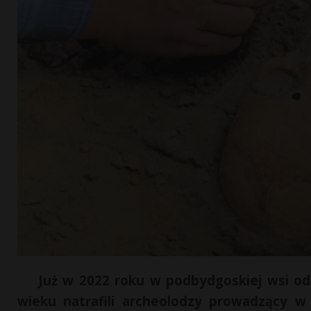
Już w 2022 roku w podbydgoskiej wsi o
wieku natrafili archeolodzy prowadzący 