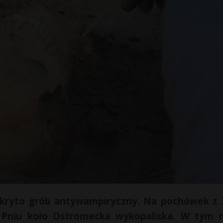
dkryto grób antywampiryczny. Na pochówek z 
w Pniu koło Ostromecka wykopaliska. W tym 