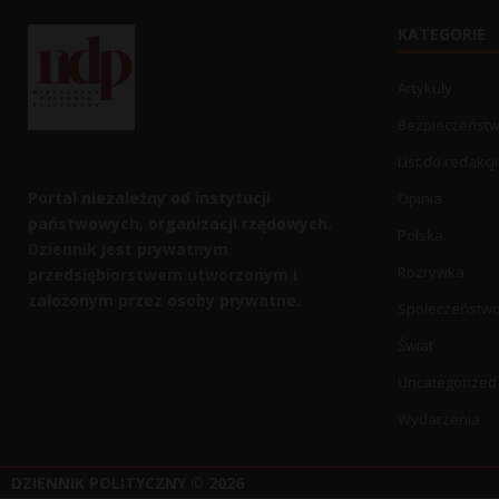
KATEGORIE
Artykuły
Bezpieczeńst
List do redakcji
Portal niezależny od instytucji
Opinia
państwowych, organizacji rządowych.
Polska
Dziennik jest prywatnym
Rozrywka
przedsiębiorstwem utworzonym i
założonym przez osoby prywatne.
Społeczeństw
Świat
Uncategorized
Wydarzenia
DZIENNIK POLITYCZNY
© 2026