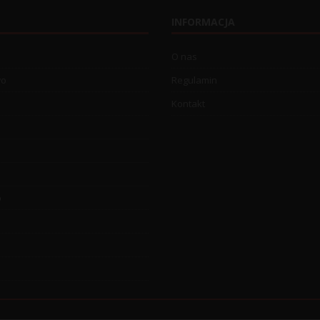
INFORMACJA
O nas
wo
Regulamin
Kontakt
o