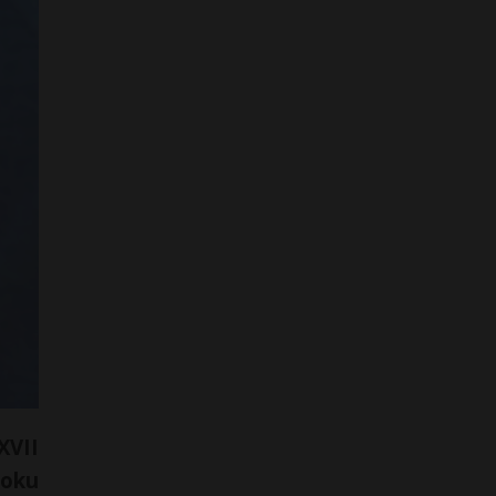
XVII
roku