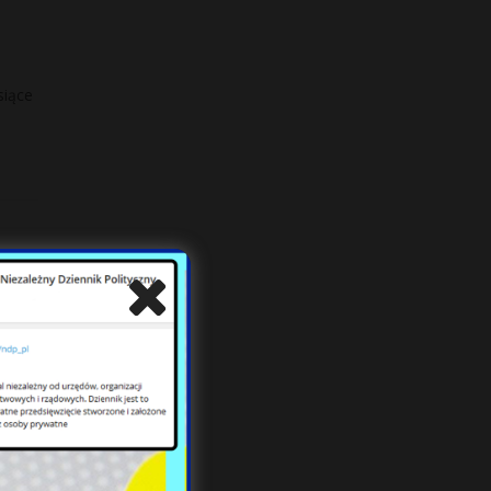
siące