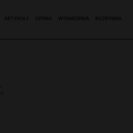
ARTYKUŁY
OPINIA
WYDARZENIA
ROZRYWKA
.
ie
na