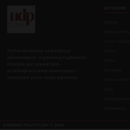
KATEGORIE
Artykuły
Bezpieczeńst
List do redakcji
Portal niezależny od instytucji
Opinia
państwowych, organizacji rządowych.
Polska
Dziennik jest prywatnym
Rozrywka
przedsiębiorstwem utworzonym i
założonym przez osoby prywatne.
Społeczeństw
Świat
Uncategorized
Wydarzenia
DZIENNIK POLITYCZNY
© 2026