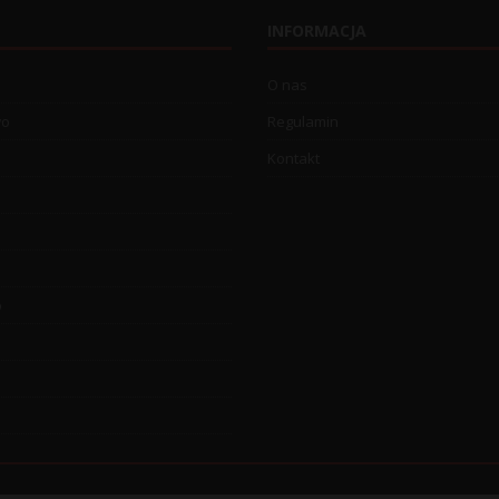
INFORMACJA
O nas
wo
Regulamin
Kontakt
o