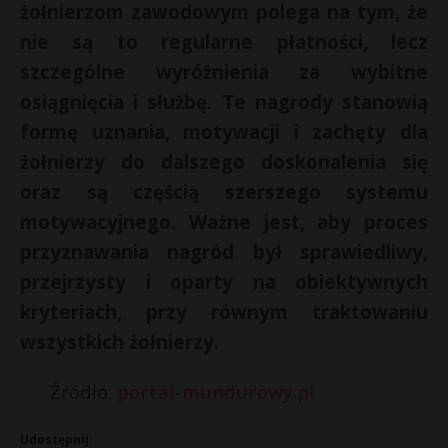
żołnierzom zawodowym polega na tym, że
nie są to regularne płatności, lecz
szczególne wyróżnienia za wybitne
osiągnięcia i służbę. Te nagrody stanowią
formę uznania, motywacji i zachęty dla
żołnierzy do dalszego doskonalenia się
oraz są częścią szerszego systemu
motywacyjnego. Ważne jest, aby proces
przyznawania nagród był sprawiedliwy,
przejrzysty i oparty na obiektywnych
kryteriach, przy równym traktowaniu
wszystkich żołnierzy.
Źródło:
portal-mundurowy.pl
Udostępnij: