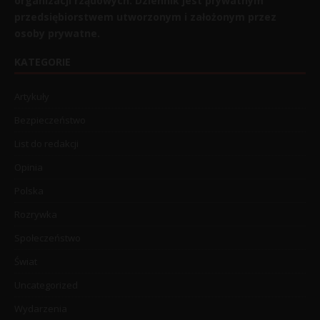
organizacji rządowych. Dziennik jest prywatnym
przedsiębiorstwem utworzonym i założonym przez
osoby prywatne.
KATEGORIE
Artykuły
Bezpieczeństwo
List do redakcji
Opinia
Polska
Rozrywka
Społeczeństwo
Świat
Uncategorized
Wydarzenia