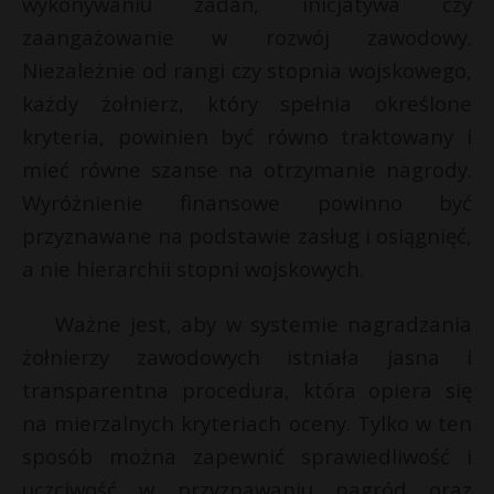
wykonywaniu zadań, inicjatywa czy
zaangażowanie w rozwój zawodowy.
Niezależnie od rangi czy stopnia wojskowego,
każdy żołnierz, który spełnia określone
kryteria, powinien być równo traktowany i
mieć równe szanse na otrzymanie nagrody.
Wyróżnienie finansowe powinno być
przyznawane na podstawie zasług i osiągnięć,
a nie hierarchii stopni wojskowych.
Ważne jest, aby w systemie nagradzania
żołnierzy zawodowych istniała jasna i
transparentna procedura, która opiera się
na mierzalnych kryteriach oceny. Tylko w ten
sposób można zapewnić sprawiedliwość i
uczciwość w przyznawaniu nagród oraz