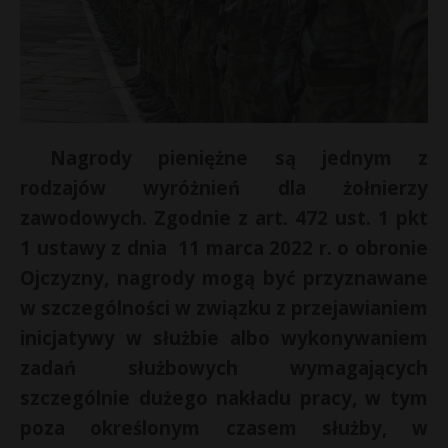
Nagrody pieniężne są jednym z
rodzajów wyróżnień dla żołnierzy
zawodowych. Zgodnie z art. 472 ust. 1 pkt
1 ustawy z dnia 11 marca 2022 r. o obronie
Ojczyzny, nagrody mogą być przyznawane
E
w szczególności
w związku z przejawianiem
inicjatywy w służbie albo wykonywaniem
i
zadań służbowych wymagających
l
E
szczególnie dużego nakładu pracy, w tym
poza określonym czasem służby, w