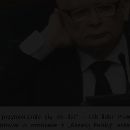
rzymierzanie się do list” – tak lider Pra
entował w rozmowie z „Gazetą Polską” osta