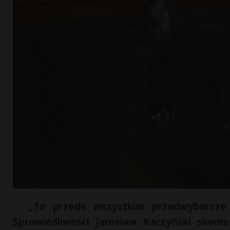
„To przede wszystkim przedwyborcze p
Sprawiedliwości Jarosław Kaczyński skom