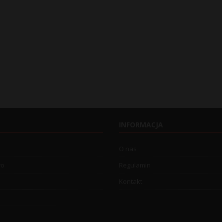
INFORMACJA
O nas
wo
Regulamin
Kontakt