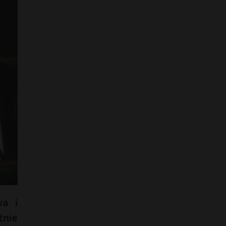
wa i
tnie