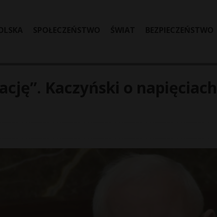
OLSKA
SPOŁECZEŃSTWO
ŚWIAT
BEZPIECZEŃSTWO
ację”. Kaczyński o napięciach