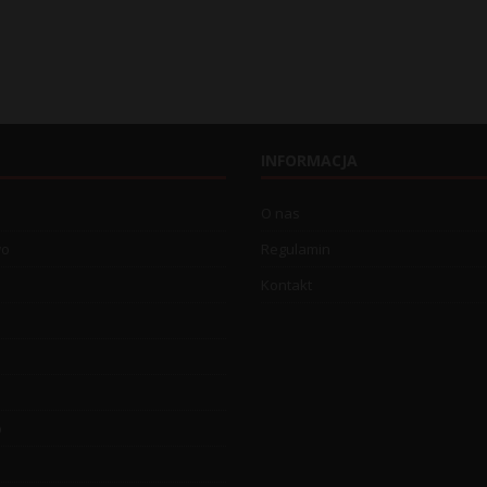
INFORMACJA
O nas
wo
Regulamin
Kontakt
o