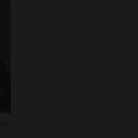
niego