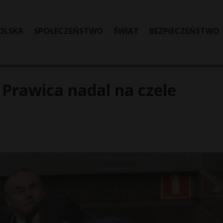
OLSKA
SPOŁECZEŃSTWO
ŚWIAT
BEZPIECZEŃSTWO
Prawica nadal na czele