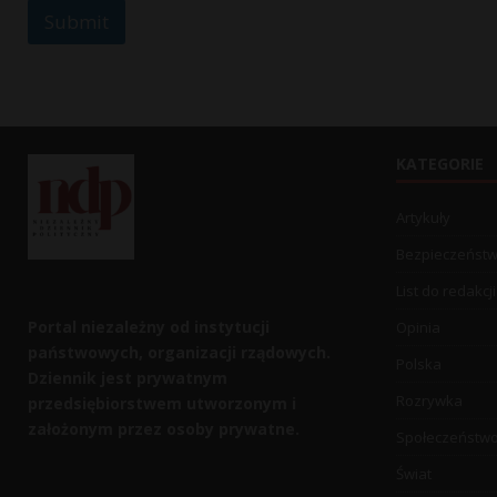
Submit
KATEGORIE
Artykuły
Bezpieczeńst
List do redakcji
Portal niezależny od instytucji
Opinia
państwowych, organizacji rządowych.
Polska
Dziennik jest prywatnym
Rozrywka
przedsiębiorstwem utworzonym i
założonym przez osoby prywatne.
Społeczeństw
Świat