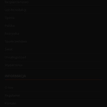
Bezpieczeństwo
List do redakcji
Opinia
Polska
Rozrywka
Społeczeństwo
Świat
Uncategorized
Wydarzenia
INFORMACJA
O nas
Regulamin
Kontakt