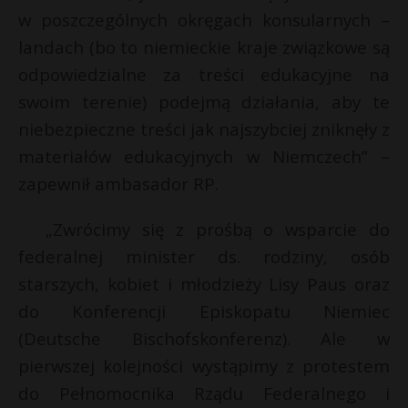
w poszczególnych okręgach konsularnych –
landach (bo to niemieckie kraje związkowe są
odpowiedzialne za treści edukacyjne na
swoim terenie) podejmą działania, aby te
niebezpieczne treści jak najszybciej zniknęły z
materiałów edukacyjnych w Niemczech” –
zapewnił ambasador RP.
„Zwrócimy się z prośbą o wsparcie do
federalnej minister ds. rodziny, osób
starszych, kobiet i młodzieży Lisy Paus oraz
do Konferencji Episkopatu Niemiec
(Deutsche Bischofskonferenz). Ale w
pierwszej kolejności wystąpimy z protestem
do Pełnomocnika Rządu Federalnego i