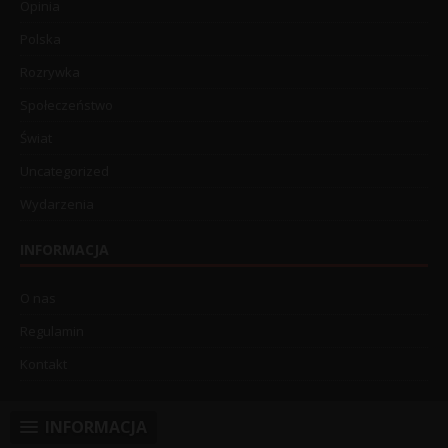
Opinia
Polska
Rozrywka
Społeczeństwo
Świat
Uncategorized
Wydarzenia
INFORMACJA
O nas
Regulamin
Kontakt
INFORMACJA