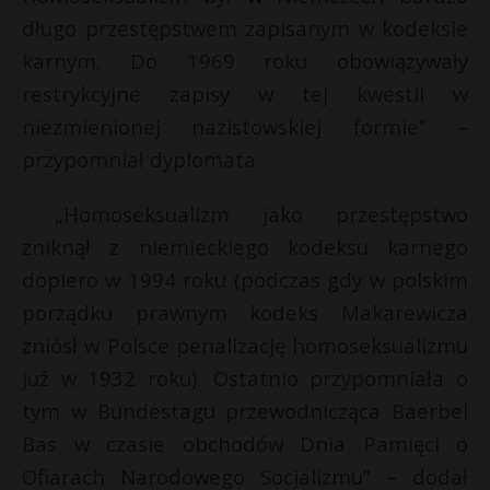
długo przestępstwem zapisanym w kodeksie
karnym. Do 1969 roku obowiązywały
restrykcyjne zapisy w tej kwestii w
niezmienionej nazistowskiej formie” –
przypomniał dyplomata.
„Homoseksualizm jako przestępstwo
zniknął z niemieckiego kodeksu karnego
dopiero w 1994 roku (podczas gdy w polskim
porządku prawnym kodeks Makarewicza
zniósł w Polsce penalizację homoseksualizmu
już w 1932 roku). Ostatnio przypomniała o
tym w Bundestagu przewodnicząca Baerbel
Bas w czasie obchodów Dnia Pamięci o
Ofiarach Narodowego Socjalizmu” – dodał