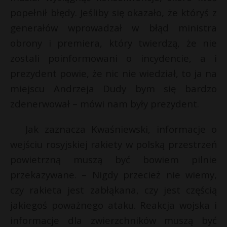
popełnił błędy. Jeśliby się okazało, że któryś z
generałów wprowadzał w błąd ministra
obrony i premiera, który twierdzą, że nie
zostali poinformowani o incydencie, a i
prezydent powie, że nic nie wiedział, to ja na
miejscu Andrzeja Dudy bym się bardzo
zdenerwował – mówi nam były prezydent.
Jak zaznacza Kwaśniewski, informacje o
wejściu rosyjskiej rakiety w polską przestrzeń
powietrzną muszą być bowiem pilnie
przekazywane. – Nigdy przecież nie wiemy,
czy rakieta jest zabłąkana, czy jest częścią
jakiegoś poważnego ataku. Reakcja wojska i
informacje dla zwierzchników muszą być