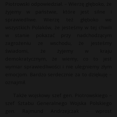
Piotrowski odpowiedział. – Wierzę głęboko, że
żyjemy w państwie, które jest silne i
sprawiedliwe. Wierzę też głęboko we
wszystkich Polaków, że jesteśmy w tej chwili
w stanie pokazać przy nadchodzącym
zagrożeniu ze wschodu, że jesteśmy
świadomi, że żyjemy w kraju
demokratycznym, że wiemy, co to jest
wymiar sprawiedliwości i nie ulegniemy złym
emocjom. Bardzo serdecznie za to dziękuję –
oznajmił.
Także wojskowy szef gen. Piotrowskiego –
szef Sztabu Generalnego Wojska Polskiego
gen. Rajmund Andrzejczak – wprost