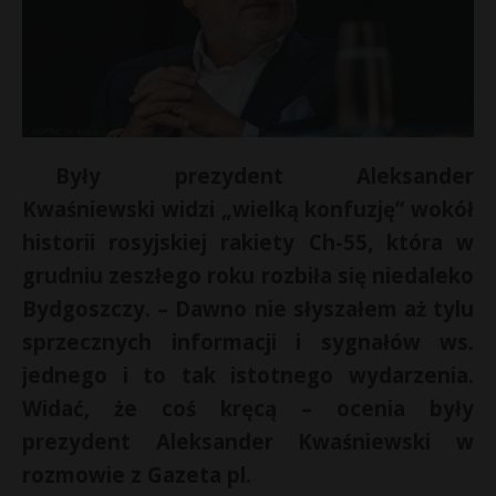
Były prezydent Aleksander
Kwaśniewski widzi „wielką konfuzję” wokół
historii rosyjskiej rakiety Ch-55, która w
grudniu zeszłego roku rozbiła się niedaleko
Bydgoszczy. – Dawno nie słyszałem aż tylu
sprzecznych informacji i sygnałów ws.
s
jednego i to tak istotnego wydarzenia.
s
Widać, że coś kręcą – ocenia były
prezydent Aleksander Kwaśniewski w
rozmowie z Gazeta pl.
E