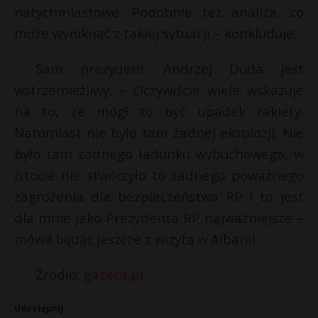
natychmiastowe. Podobnie też analiza, co
może wyniknąć z takiej sytuacji – konkluduje.
Sam prezydent Andrzej Duda jest
wstrzemięźliwy. – Oczywiście wiele wskazuje
na to, że mógł to być upadek rakiety.
Natomiast nie było tam żadnej eksplozji. Nie
było tam żadnego ładunku wybuchowego, w
istocie nie stworzyło to żadnego poważnego
zagrożenia dla bezpieczeństwa RP i to jest
dla mnie jako Prezydenta RP najważniejsze –
mówił będąc jeszcze z wizytą w Albanii.
Źródło:
gazeta.pl
Udostępnij: