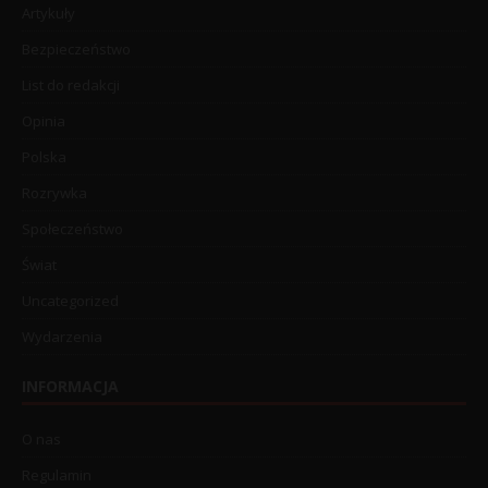
Artykuły
Bezpieczeństwo
List do redakcji
Opinia
Polska
Rozrywka
Społeczeństwo
Świat
Uncategorized
Wydarzenia
INFORMACJA
O nas
Regulamin