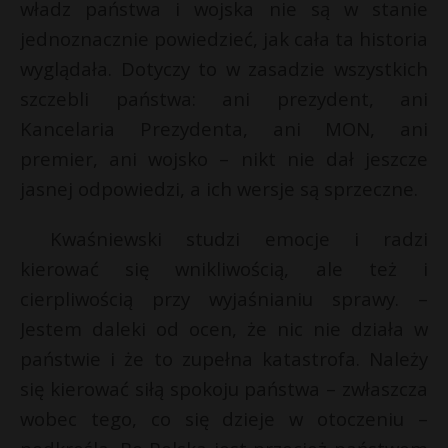
władz państwa i wojska nie są w stanie
jednoznacznie powiedzieć, jak cała ta historia
wyglądała. Dotyczy to w zasadzie wszystkich
szczebli państwa: ani prezydent, ani
Kancelaria Prezydenta, ani MON, ani
premier, ani wojsko – nikt nie dał jeszcze
jasnej odpowiedzi, a ich wersje są sprzeczne.
Kwaśniewski studzi emocje i radzi
kierować się wnikliwością, ale też i
cierpliwością przy wyjaśnianiu sprawy. –
Jestem daleki od ocen, że nic nie działa w
państwie i że to zupełna katastrofa. Należy
się kierować siłą spokoju państwa – zwłaszcza
wobec tego, co się dzieje w otoczeniu –