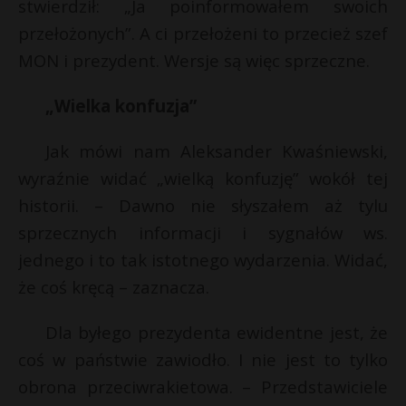
stwierdził: „Ja poinformowałem swoich
przełożonych”. A ci przełożeni to przecież szef
MON i prezydent. Wersje są więc sprzeczne.
„Wielka konfuzja”
Jak mówi nam Aleksander Kwaśniewski,
wyraźnie widać „wielką konfuzję” wokół tej
historii. – Dawno nie słyszałem aż tylu
sprzecznych informacji i sygnałów ws.
jednego i to tak istotnego wydarzenia. Widać,
że coś kręcą – zaznacza.
Dla byłego prezydenta ewidentne jest, że
coś w państwie zawiodło. I nie jest to tylko
obrona przeciwrakietowa. – Przedstawiciele