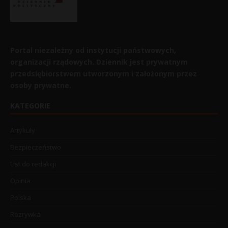
Portal niezależny od instytucji państwowych,
organizacji rządowych. Dziennik jest prywatnym
przedsiębiorstwem utworzonym i założonym przez
osoby prywatne.
KATEGORIE
Artykuły
Bezpieczeństwo
List do redakcji
Opinia
Polska
Rozrywka