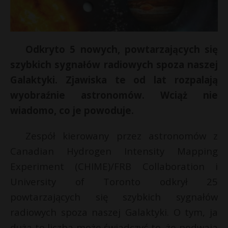
Odkryto 5 nowych, powtarzających się
szybkich sygnałów radiowych spoza naszej
Galaktyki. Zjawiska te od lat rozpalają
wyobraźnie astronomów. Wciąż nie
wiadomo, co je powoduje.
Zespół kierowany przez astronomów z
Canadian Hydrogen Intensity Mapping
Experiment (CHIME)/FRB Collaboration i
University of Toronto odkrył 25
powtarzających się szybkich sygnałów
radiowych spoza naszej Galaktyki. O tym, ja
duża to liczba może świadczyć to, że podwaja