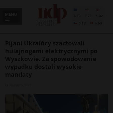
MENU
4.30
3.73
5.02
0.18
4.60
Pijani Ukraińcy szarżowali
hulajnogami elektrycznymi po
Wyszkowie. Za spowodowanie
i
wypadku dostali wysokie
mandaty
l
30 marca, 2023