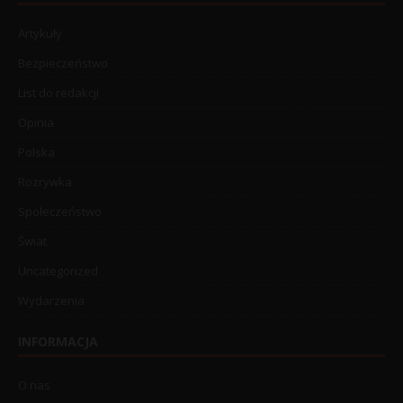
Artykuły
Bezpieczeństwo
List do redakcji
Opinia
Polska
Rozrywka
Społeczeństwo
Świat
Uncategorized
Wydarzenia
INFORMACJA
O nas