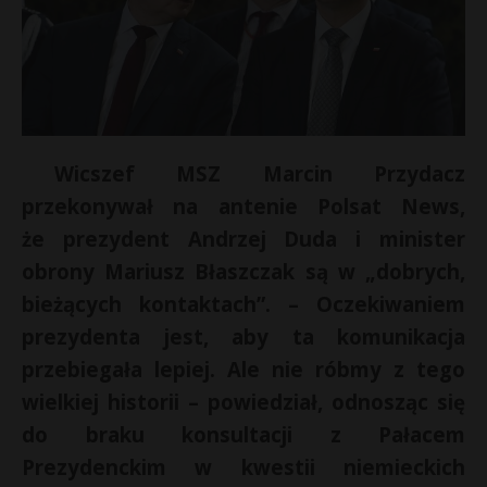
Wicszef MSZ Marcin Przydacz
przekonywał na antenie Polsat News,
że prezydent Andrzej Duda i minister
obrony Mariusz Błaszczak są w „dobrych,
bieżących kontaktach”. – Oczekiwaniem
prezydenta jest, aby ta komunikacja
przebiegała lepiej. Ale nie róbmy z tego
wielkiej historii – powiedział, odnosząc się
do braku konsultacji z Pałacem
Prezydenckim w kwestii niemieckich