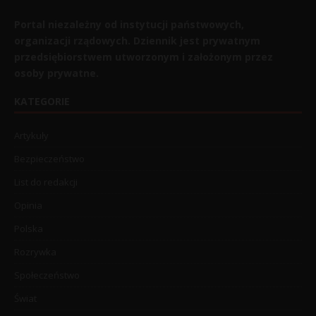
Portal niezależny od instytucji państwowych,
organizacji rządowych. Dziennik jest prywatnym
przedsiębiorstwem utworzonym i założonym przez
osoby prywatne.
KATEGORIE
Artykuły
Bezpieczeństwo
List do redakcji
Opinia
Polska
Rozrywka
Społeczeństwo
Świat