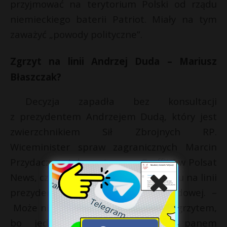
przyjmować na terytorium Polski od rządu
niemieckiego baterii Patriot. Miały na tym
zaważyć „powody polityczne”.
Zgrzyt na linii Andrzej Duda – Mariusz
Błaszczak?
Decyzja zapadła bez konsultacji
z prezydentem Andrzejem Dudą, który jest
zwierzchnikiem Sił Zbrojnych RP.
Wiceminister spraw zagranicznych Marcin
Przydacz został zapytany w „Graffiti” w Polsat
News, czy doszło na tym tle do zgrzytu na linii
prezydent – minister obrony narodowej. –
Może nie określiłbym tego jeszcze zgrzytem,
bo jednak pan prezydent z panem