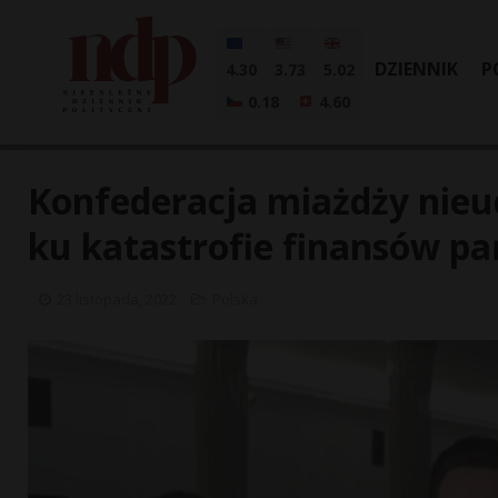
DZIENNIK
P
4.30
3.73
5.02
0.18
4.60
Konfederacja miażdży nieu
ku katastrofie finansów p
23 listopada, 2022
Polska