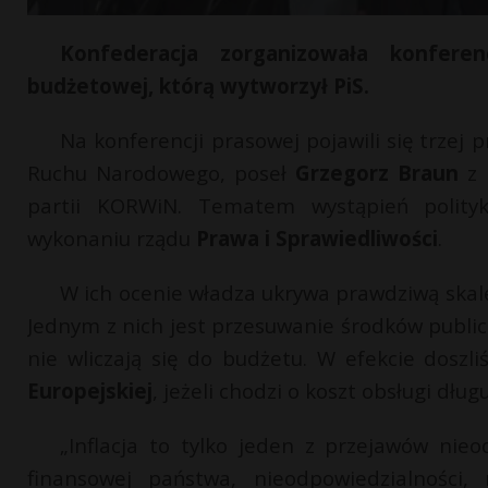
Konfederacja zorganizowała konferen
budżetowej, którą wytworzył PiS.
Na konferencji prasowej pojawili się trzej
Ruchu Narodowego, poseł
Grzegorz Braun
z 
partii KORWiN. Tematem wystąpień polityk
wykonaniu rządu
Prawa i Sprawiedliwości
.
W ich ocenie władza ukrywa prawdziwą skalę
Jednym z nich jest przesuwanie środków publi
nie wliczają się do budżetu. W efekcie doszl
Europejskiej
, jeżeli chodzi o koszt obsługi dłu
„Inflacja to tylko jeden z przejawów nie
finansowej państwa, nieodpowiedzialnośc