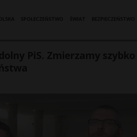
OLSKA
SPOŁECZEŃSTWO
ŚWIAT
BEZPIECZEŃSTWO
dolny PiS. Zmierzamy szybko
aństwa