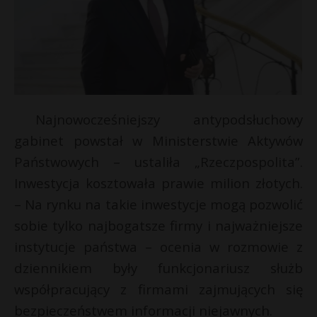
Najnowocześniejszy antypodsłuchowy
gabinet powstał w Ministerstwie Aktywów
Państwowych – ustaliła „Rzeczpospolita”.
Inwestycja kosztowała prawie milion złotych.
– Na rynku na takie inwestycje mogą pozwolić
sobie tylko najbogatsze firmy i najważniejsze
instytucje państwa – ocenia w rozmowie z
dziennikiem były funkcjonariusz służb
współpracujący z firmami zajmujących się
bezpieczeństwem informacji niejawnych.