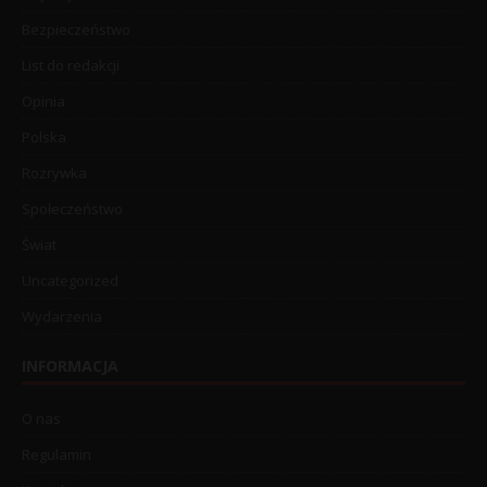
Bezpieczeństwo
List do redakcji
Opinia
Polska
Rozrywka
Społeczeństwo
Świat
Uncategorized
Wydarzenia
INFORMACJA
O nas
Regulamin