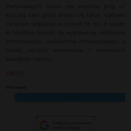
Państwowych, które ma siedzibę przy ul.
Kruczej, tam gdzie mieści się także rządowe
Centrum Legislacji za ponad 38 tys. zł kupiło
w SpyShop bramki do wykrywania telefonów
komórkowych, podsłuchów miniaturowych, a
nawet ostrych elementów i niewielkich
kawałków metalu.
FAKT.PL
Udostępnij:
X