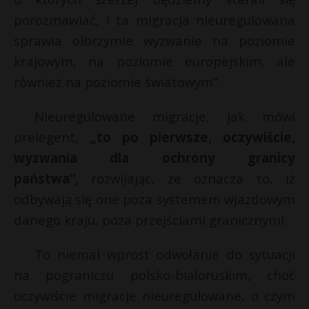
porozmawiać, i ta migracja nieuregulowana
sprawia olbrzymie wyzwanie na poziomie
krajowym, na poziomie europejskim, ale
również na poziomie światowym”.
Nieuregulowane migracje, jak mówi
prelegent,
„to po pierwsze, oczywiście,
wyzwania dla ochrony granicy
państwa”,
rozwijając, że oznacza to, iż
odbywają się one poza systemem wjazdowym
danego kraju, poza przejściami granicznymi.
To niemal wprost odwołanie do sytuacji
na pograniczu polsko-białoruskim, choć
oczywiście migracje nieuregulowane, o czym