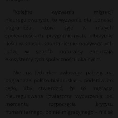
“kolejne wyzwania migracji
nieuregulowanych, to wyzwanie dla ludności
pogranicza, która żyje w małych
społecznościach przygranicznych, olbrzymie
ilości w sposób spontanicznie napływających
ludzi, w sposób naturalny zaburzają
ekosystemy tych społeczności lokalnych”.
Nie ma jednak – zwłaszcza patrząc na
pogranicze polsko-białoruskie – podstaw do
tego, aby stwierdzić, że to migracja
nieuregulowana (zwłaszcza wydarzenia od
momentu rozpoczęcia kryzysu
humanitarnego, bo nie migracyjnego – nie są