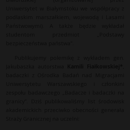
Uniwersytet w Białymstoku we współpracy z
podlaskim marszałkiem, wojewodą i Lasami
Państwowymi). A także będzie wykładał
studentom przedmiot „Podstawy
bezpieczeństwa państwa”.
Publikujemy polemikę z wykładem gen.
Jakubaszka autorstwa
Kamili Fiałkowskiej*
,
badaczki z Ośrodka Badań nad Migracjami
Uniwersytetu Warszawskiego i członkini
zespołu badawczego „Badacze i badaczki na
granicy”. Dziś publikowaliśmy list środowisk
akademickich przeciwko obecności generała
Straży Granicznej na uczelni: