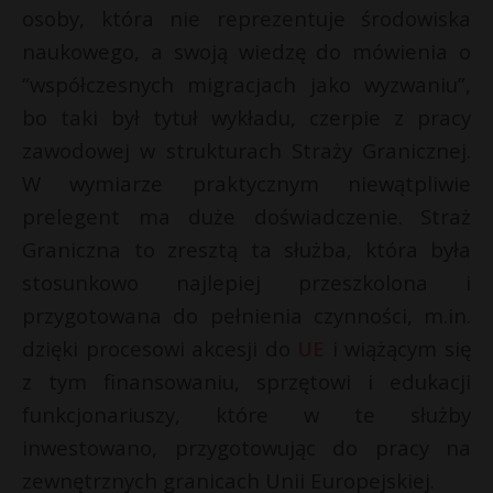
osoby, która nie reprezentuje środowiska
naukowego, a swoją wiedzę do mówienia o
“współczesnych migracjach jako wyzwaniu”,
bo taki był tytuł wykładu, czerpie z pracy
zawodowej w strukturach Straży Granicznej.
W wymiarze praktycznym niewątpliwie
prelegent ma duże doświadczenie. Straż
Graniczna to zresztą ta służba, która była
stosunkowo najlepiej przeszkolona i
przygotowana do pełnienia czynności, m.in.
dzięki procesowi akcesji do
UE
i wiążącym się
z tym finansowaniu, sprzętowi i edukacji
funkcjonariuszy, które w te służby
inwestowano, przygotowując do pracy na
zewnętrznych granicach Unii Europejskiej.