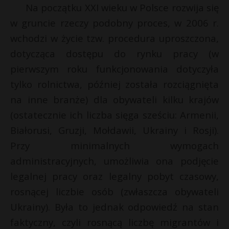
Na początku XXI wieku w Polsce rozwija się
w gruncie rzeczy podobny proces, w 2006 r.
wchodzi w życie tzw. procedura uproszczona,
dotycząca dostępu do rynku pracy (w
pierwszym roku funkcjonowania dotyczyła
tylko rolnictwa, później została rozciągnięta
na inne branże) dla obywateli kilku krajów
(ostatecznie ich liczba sięga sześciu: Armenii,
Białorusi, Gruzji, Mołdawii, Ukrainy i Rosji).
Przy minimalnych wymogach
administracyjnych, umożliwia ona podjęcie
legalnej pracy oraz legalny pobyt czasowy,
rosnącej liczbie osób (zwłaszcza obywateli
Ukrainy). Była to jednak odpowiedź na stan
faktyczny, czyli rosnącą liczbę migrantów i