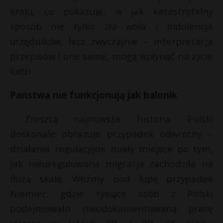
kraju, co pokazuje, w jak katastrofalny
sposób nie tylko zła wola i indolencja
urzędników, lecz zwyczajnie – interpretacja
przepisów i one same, mogą wpłynąć na życie
ludzi.
Państwa nie funkcjonują jak balonik
Zresztą najnowsza historia Polski
doskonale obrazuje przypadek odwrotny –
działania regulacyjne miały miejsce po tym,
jak nieuregulowana migracja zachodziła na
dużą skalę. Weźmy pod lupę przypadek
Niemiec, gdzie tysiące osób z Polski
podejmowało nieudokumentowaną pracę