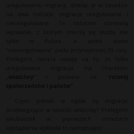
uregulowaniu migracji, dzieląc je w zasadzie
na dwa rodzaje: migracje uregulowane i
nieuregulowane. Te ostatnie stanowią
wyzwanie, z którym mierzą się służby nie
tylko w Polsce, a samo słowo
“nieuregulowane” pada przynajmniej 35 razy.
Prelegent zwraca uwagę na to, że tylko
uregulowana migracja ma charakter
„
właściwy
” i pozwala na “
rozwój
społeczeństw i państw”
.
Czym jednak w ogóle są migracje
przebiegające w sposób właściwy? Prelegent
Jakubaszek w pierwszych minutach
wystąpienia wykłada to następująco: