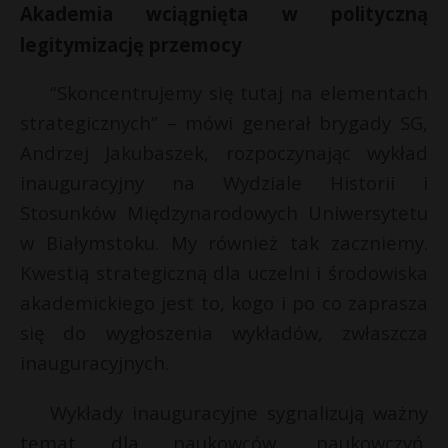
Akademia wciągnięta w polityczną
legitymizację przemocy
“Skoncentrujemy się tutaj na elementach
strategicznych” – mówi generał brygady SG,
Andrzej Jakubaszek, rozpoczynając wykład
inauguracyjny na Wydziale Historii i
Stosunków Międzynarodowych Uniwersytetu
w Białymstoku. My również tak zaczniemy.
Kwestią strategiczną dla uczelni i środowiska
akademickiego jest to, kogo i po co zaprasza
się do wygłoszenia wykładów, zwłaszcza
inauguracyjnych.
Wykłady inauguracyjne sygnalizują ważny
temat dla naukowców, naukowczyń,