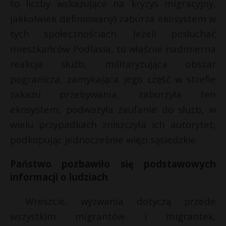
to liczby wskazujące na kryzys migracyjny,
jakkolwiek definiowany) zaburza ekosystem w
tych społecznościach. Jeżeli posłuchać
mieszkańców Podlasia, to właśnie nadmierna
reakcja służb, militaryzująca obszar
pogranicza, zamykająca jego część w strefie
zakazu przebywania, zaburzyła ten
ekosystem, podważyła zaufanie do służb, w
wielu przypadkach zniszczyła ich autorytet,
podkopując jednocześnie więzi sąsiedzkie. .
Państwo pozbawiło się podstawowych
informacji o ludziach
Wreszcie, wyzwania dotyczą przede
wszystkim migrantów i migrantek,