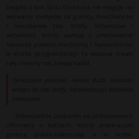
związku z tym Straż Graniczna nie reaguje na
wezwania medyków na granicy, mieszkańców
i mieszkanek tzw. strefy, aktywistów i
aktywistek, którzy apelują o umożliwienie
niesienia pomocy medycznej i humanitarnej
w strefie przygranicznej? Te wołania trwały
cały miniony rok, trwają nadal.
Tymczasem państwo, rękami służb, zakazało
wstępu do tzw. strefy, kryminalizując działania
pomocowe.
Jednocześnie pozbawiło się podstawowych
informacji o ludziach, którzy przekraczali
granicę polsko-białoruską, a w liczbie