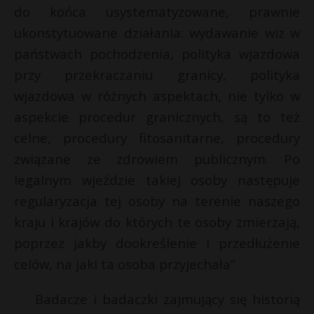
do końca usystematyzowane, prawnie
ukonstytuowane działania: wydawanie wiz w
państwach pochodzenia, polityka wjazdowa
przy przekraczaniu granicy, polityka
wjazdowa w różnych aspektach, nie tylko w
aspekcie procedur granicznych, są to też
celne, procedury fitosanitarne, procedury
związane ze zdrowiem publicznym. Po
legalnym wjeździe takiej osoby następuje
regularyzacja tej osoby na terenie naszego
kraju i krajów do których te osoby zmierzają,
poprzez jakby dookreślenie i przedłużenie
celów, na jaki ta osoba przyjechała”
Badacze i badaczki zajmujący się historią