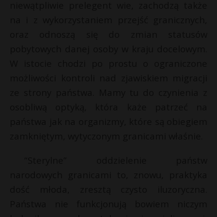
niewątpliwie prelegent wie, zachodzą także
na i z wykorzystaniem przejść granicznych,
oraz odnoszą się do zmian statusów
pobytowych danej osoby w kraju docelowym.
W istocie chodzi po prostu o ograniczone
możliwości kontroli nad zjawiskiem migracji
ze strony państwa. Mamy tu do czynienia z
osobliwą optyką, która każe patrzeć na
państwa jak na organizmy, które są obiegiem
zamkniętym, wytyczonym granicami właśnie.
“Sterylne” oddzielenie państw
narodowych granicami to, znowu, praktyka
dość młoda, zresztą czysto iluzoryczna.
Państwa nie funkcjonują bowiem niczym