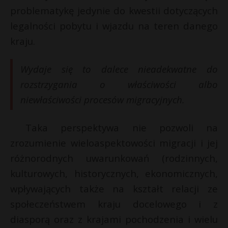
problematykę jedynie do kwestii dotyczących
legalności pobytu i wjazdu na teren danego
kraju.
Wydaje się to dalece nieadekwatne do
rozstrzygania o właściwości albo
niewłaściwości procesów migracyjnych.
Taka perspektywa nie pozwoli na
zrozumienie wieloaspektowości migracji i jej
różnorodnych uwarunkowań (rodzinnych,
kulturowych, historycznych, ekonomicznych,
wpływających także na kształt relacji ze
społeczeństwem kraju docelowego i z
diasporą oraz z krajami pochodzenia i wielu