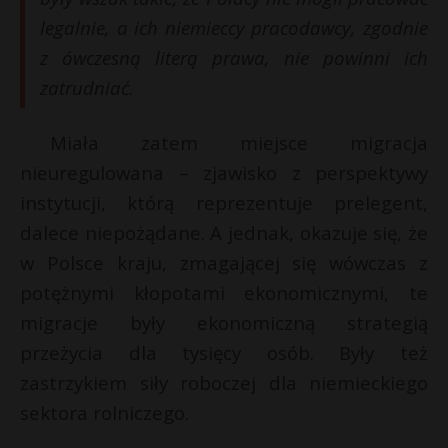
legalnie, a ich niemieccy pracodawcy, zgodnie
z ówczesną literą prawa, nie powinni ich
zatrudniać.
Miała zatem miejsce migracja
nieuregulowana – zjawisko z perspektywy
instytucji, którą reprezentuje prelegent,
dalece niepożądane. A jednak, okazuje się, że
w Polsce kraju, zmagającej się wówczas z
potężnymi kłopotami ekonomicznymi, te
migracje były ekonomiczną strategią
przeżycia dla tysięcy osób. Były też
zastrzykiem siły roboczej dla niemieckiego
sektora rolniczego.