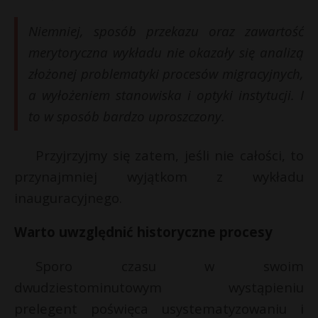
Niemniej, sposób przekazu oraz zawartość
merytoryczna wykładu nie okazały się analizą
złożonej problematyki procesów migracyjnych,
a wyłożeniem stanowiska i optyki instytucji. I
to w sposób bardzo uproszczony.
Przyjrzyjmy się zatem, jeśli nie całości, to
przynajmniej wyjątkom z wykładu
inauguracyjnego.
Warto uwzględnić historyczne procesy
Sporo czasu w swoim
dwudziestominutowym wystąpieniu
prelegent poświęca usystematyzowaniu i