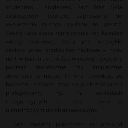
studentów i studentek. Sam fakt bycia
zaproszonym (rzadziej zaproszoną) do
wygłoszenia takiego wykładu to prestiż.
Zwykle taka osoba reprezentuje ten kawałek
wiedzy naukowej, który jest niezwykle
ceniony przez środowisko naukowe – nowy
nurt w badaniach, wkład w rozwój dyscypliny
poprzez teoretyczne czy empiryczne
dokonania w nauce. To one powodują, że
badaczki i badacze stają się prelegentkami i
prelegentami, np. na wykładach
inauguracyjnych to często osoby o
nietuzinkowym dorobku naukowym.
Mgr Andrzej Jakubaszek to przykład