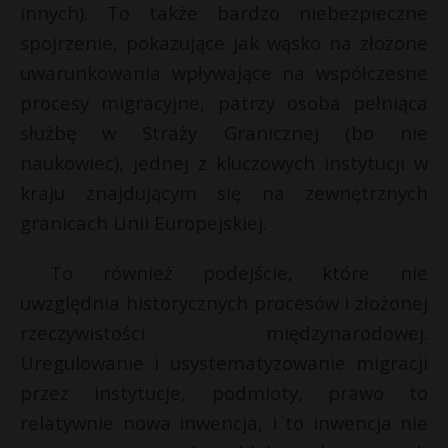
innych). To także bardzo niebezpieczne
spojrzenie, pokazujące jak wąsko na złożone
uwarunkowania wpływające na współczesne
procesy migracyjne, patrzy osoba pełniąca
służbę w Straży Granicznej (bo nie
naukowiec), jednej z kluczowych instytucji w
kraju znajdującym się na zewnętrznych
granicach Unii Europejskiej.
To również podejście, które nie
uwzględnia historycznych procesów i złożonej
rzeczywistości międzynarodowej.
Uregulowanie i usystematyzowanie migracji
przez instytucje, podmioty, prawo to
relatywnie nowa inwencja, i to inwencja nie