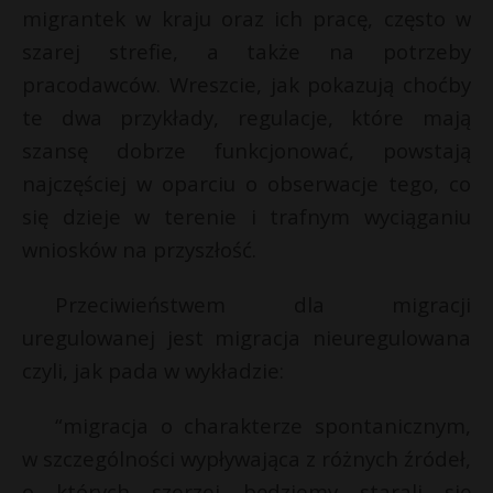
migrantek w kraju oraz ich pracę, często w
szarej strefie, a także na potrzeby
pracodawców. Wreszcie, jak pokazują choćby
te dwa przykłady, regulacje, które mają
szansę dobrze funkcjonować, powstają
najczęściej w oparciu o obserwacje tego, co
się dzieje w terenie i trafnym wyciąganiu
wniosków na przyszłość.
Przeciwieństwem dla migracji
uregulowanej jest migracja nieuregulowana
czyli, jak pada w wykładzie:
“migracja o charakterze spontanicznym,
w szczególności wypływająca z różnych źródeł,
o których szerzej będziemy starali się