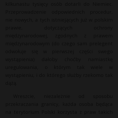
kilkunastu tysięcy osób dotarli do Niemiec.
Przeprowadzenie odpowiednich procedur,
nie nowych, a tych istniejących już w polskim
prawie, dotyczących ochrony
międzynarodowej, zgodnych z prawem
międzynarodowym (do czego sam prelegent
odwołuje się w pierwszej części swego
wystąpienia) dałoby choćby namiastkę
uregulowania, o którym tak wiele w
wystąpieniu, i do którego służby rzekomo tak
dążą.
Wreszcie, niezależnie od sposobu
przekraczania granicy, każda osoba będąca
na terytorium Polski korzysta z praw takich