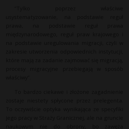
“Tylko poprzez właściwe
usystematyzowanie, na podstawie reguł
prawa, na podstawie reguł prawa
międzynarodowego, reguł praw krajowego i
na podstawie uregulowania migracji, czyli w
zakresie utworzenia odpowiednich instytucji,
które mają za zadanie zajmować się migracją,
procesy migracyjne przebiegają w sposób
właściwy”.
To bardzo ciekawe i złożone zagadnienie
zostaje niestety spłycone przez prelegenta.
To oczywiście optyka wynikająca ze specyfiki
jego pracy w Straży Granicznej, ale na gruncie
naukowym nie do obrony, bo zawęża