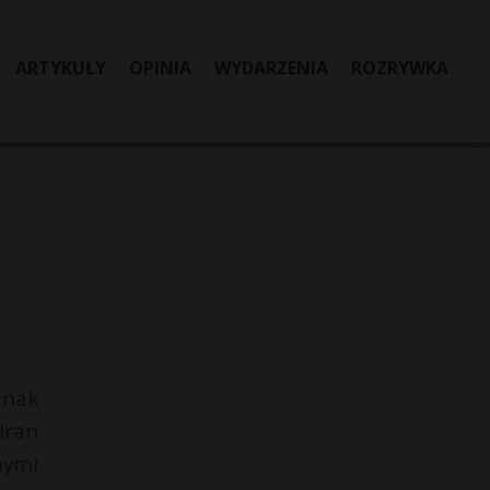
ARTYKUŁY
OPINIA
WYDARZENIA
ROZRYWKA
dnak
Iran
nymi