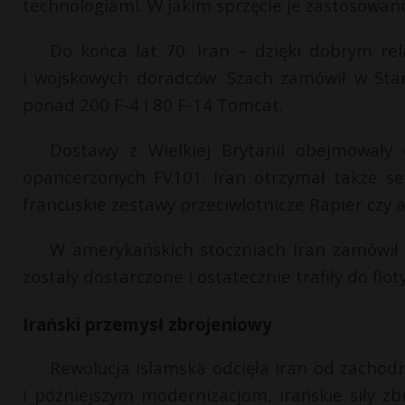
technologiami. W jakim sprzęcie je zastosowan
Do końca lat 70. Iran – dzięki dobrym r
i wojskowych doradców. Szach zamówił w Sta
ponad 200 F-4 i 80 F-14 Tomcat.
Dostawy z Wielkiej Brytanii obejmowały 
opancerzonych FV101. Iran otrzymał także s
francuskie zestawy przeciwlotnicze Rapier cz
W amerykańskich stoczniach Iran zamówił t
zostały dostarczone i ostatecznie trafiły do flo
Irański przemysł zbrojeniowy
Rewolucja islamska odcięła Iran od zachod
i późniejszym modernizacjom, irańskie siły zb